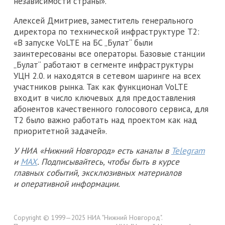
независимости страны».
Алексей Дмитриев, заместитель генерального
директора по технической инфраструктуре Т2:
«В запуске VoLTE на БС „Булат“ были
заинтересованы все операторы. Базовые станции
„Булат“ работают в сегменте инфраструктуры
УЦН 2.0. и находятся в сетевом шаринге на всех
участников рынка. Так как функционал VoLTE
входит в число ключевых для предоставления
абонентов качественного голосового сервиса, для
Т2 было важно работать над проектом как над
приоритетной задачей».
У НИА «Нижний Новгород» есть каналы в
Telegram
и
MAX
. Подписывайтесь, чтобы быть в курсе
главных событий, эксклюзивных материалов
и оперативной информации.
Copyright © 1999—2025 НИА "Нижний Новгород".