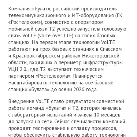
Компания «Булат», российский производитель
телекоммуникационного и ИТ-оборудования (ГК
«Ростелеком»), совместно с оператором
мобильной связи Т2 успешно запустила голосовую
связь VoLTE (voice over LTE) на своих базовых
станциях. На первом этапе технологии VoLTE
работают на трех базовых станциях в Спасском
и Краснооктябрьском районах Нижегородской
области, входящих в периметр инфраструктуры
УЦН 2.0., где Т2 выступает техническим
партнером «Ростелекома». Планируется
масштабировать технологию на все базовые
станции «Булата» до осени 2026 года.
Внедрение VoLTE стало результатом совместной
работы команд «Булата» и Т2, которая началась
с лабораторных испытаний и заняла 10 месяцев
до запуска на сети. Сейчас специалисты компаний
проводят тестирование и отладку процессов,
чтобы обеспечить стабильную работу технологии.