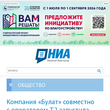
СОЦРЕКЛАМА
ОБЩЕСТВО
Компания «Булат» совместно
с оператором Т2 запустила