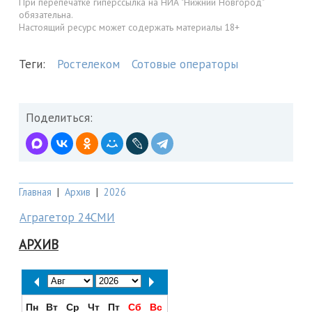
При перепечатке гиперссылка на НИА "Нижний Новгород"
обязательна.
Настоящий ресурс может содержать материалы 18+
Теги:
Ростелеком
Сотовые операторы
Поделиться:
Главная
|
Архив
|
2026
Аграгетор 24СМИ
АРХИВ
Пн
Вт
Ср
Чт
Пт
Сб
Вс