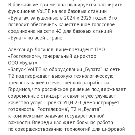
В ближайшие три месяца планируется расширить
функционал VoLTE на все базовые станции
«Булата», запущенные в 2024 и 2025 годах. Это
позволит обеспечить качественное голосовое
соединение на сети 4G для базовых станций
«Булат» по всей стране.
Александр Логинов, вице-президент ПАО
«Ростелеком», генеральный директор
ООО «Булат»:
«Запуск VoLTE на оборудовании „Булата“ на сети
Т2 подтверждает высокую технологическую
зрелость нашей отечественной разработки.
Гордимся, что российское решение поддерживает
современные стандарты связи и уже улучшает
качество услуг. Проект УЦН 2.0. демонстрирует
готовность „Ростелекома“, Т2 и „Булата“
к комплексным задачам государственной
важности. Впереди нас ждет большая работа
по совершенствованию технологий для цифровой