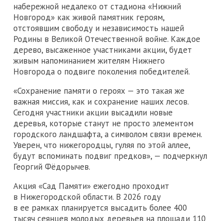
набережной недалеко от стадиона «Нижний
Новгород» как живой памятник героям,
отстоявшим свободу и независимость нашей
Родины в Великой Отечественной войне. Каждое
дерево, высаженное участниками акции, будет
живым напоминанием жителям Нижнего
Новгорода о подвиге поколения победителей.
«Сохранение памяти о героях — это такая же
важная миссия, как и сохранение наших лесов.
Сегодня участники акции высадили новые
деревья, которые станут не просто элементом
городского ландшафта, а символом связи времен.
Уверен, что нижегородцы, гуляя по этой аллее,
будут вспоминать подвиг предков», — подчеркнул
Георгий Фёдорычев.
Акция «Сад Памяти» ежегодно проходит
в Нижегородской области. В 2026 году
в ее рамках планируется высадить более 400
тысяч сеянцев молодых деревьев на площади 110