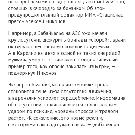
но и проблемами со здоровьем у автомобилистов,
стоящих в очередях за бензином. Об этом
предупредил главный редактор МИА «Стационар-
пресс» Алексей Никонов.
Например, а Забайкалье на АЗС уже начали
круглосуточно дежурить бригады «скорой»: врачи
оказывают неотложную помощь водителям.
А в Карелии на днях в одной из таких очередей
мужчина умер от остановки сердца. «Типичный
пример того, как опасно закипать изнутри», —
подчеркнул Никонов.
Эксперт объяснил, что в автомобиле кровь
становится гуще из-за отсутствия движения,
а адреналин ускоряет сердцебиение. Информация
об отсутствии топлива является колоссальным
ударом по психике, уровень стресса и тревоги
растёт. «К сожалению, это новые реалии,
с которыми нам надо уживаться», — добавил он.