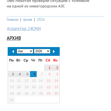
Глеб Никитин проверил ситуацию с топливом
на одной из нижегородских АЗС
Главная
|
Архив
|
2026
Аграгетор 24СМИ
АРХИВ
Пн
Вт
Ср
Чт
Пт
Сб
Вс
1
2
3
4
5
6
7
8
9
10
11
12
13
14
15
16
17
18
19
20
21
22
23
24
25
26
27
28
29
30
31