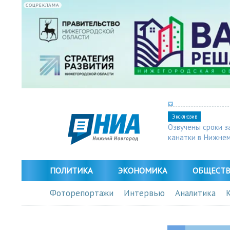
СОЦРЕКЛАМА
Эксклюзив
Озвучены сроки з
канатки в Нижне
ПОЛИТИКА
ЭКОНОМИКА
ОБЩЕСТ
Фоторепортажи
Интервью
Аналитика