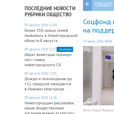
ОБЩЕС
ПОСЛЕДНИЕ НОВОСТИ
РУБРИКИ ОБЩЕСТВО
Соцфонд 
09 августа 2026 12:43
на подде
Более 350 новых семей
появилось в Нижегородской
области 8 августа
19 июня 2026 09:41
09 августа 2026 12:23
Эксклюзив
Айрат Ахметшин покинул
пост главы
нижегородского СК
09 августа 2026 12:05
Дожди и похолодание до
+12 градусов ожидаются
в Нижнем Новгороде
09 августа 2026 11:26
Нижегородцам рассказали,
какие лекарственные
Фото:
Кира Мишина
растения можно встретить