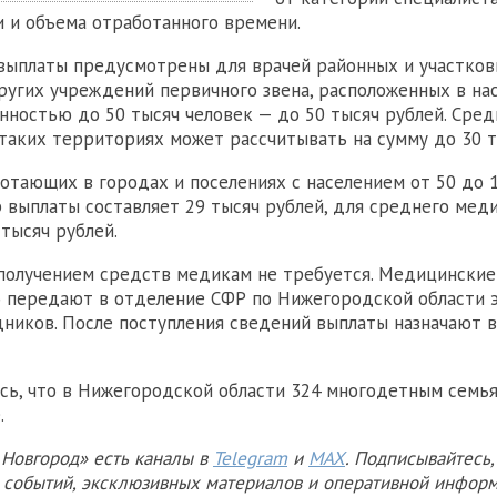
 и объема отработанного времени.
ыплаты предусмотрены для врачей районных и участков
ругих учреждений первичного звена, расположенных в на
енностью до 50 тысяч человек — до 50 тысяч рублей. Сре
таких территориях может рассчитывать на сумму до 30 т
ботающих в городах и поселениях с населением от 50 до 
р выплаты составляет 29 тысяч рублей, для среднего мед
 тысяч рублей.
получением средств медикам не требуется. Медицински
о передают в отделение СФР по Нижегородской области 
ников. После поступления сведений выплаты назначают в
сь, что в Нижегородской области 324 многодетным семь
.
Новгород» есть каналы в
Telegram
и
MAX
. Подписывайтесь,
х событий, эксклюзивных материалов и оперативной информ