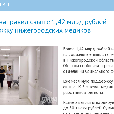
ТВО
направил свыше 1,42 млрд рублей
ржку нижегородских медиков
Более 1,42 млрд рублей 
на социальные выплаты 
в Нижегородской области 
Об этом сообщили в реги
отделении Социального ф
Ежемесячную поддержку
свыше 19,5 тысячи медиц
работников региона.
Размер выплаты варьируе
до 50 тысяч рублей. Сумм
от категории специалиста