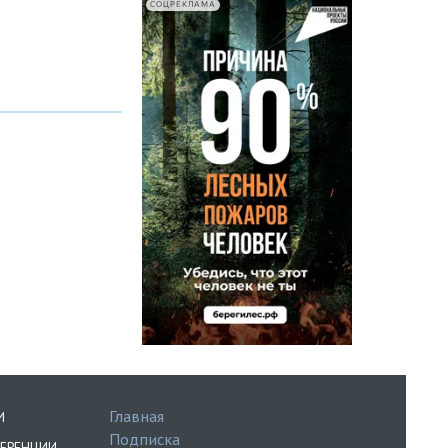
СОЦРЕКЛАМА
Главная
И
Подписка
ЕРЕНЦИИ