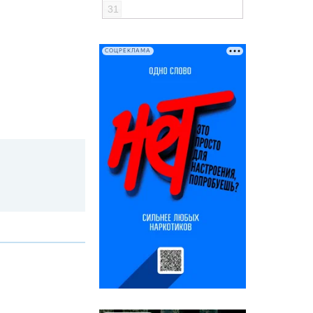
31
СОЦРЕКЛАМА