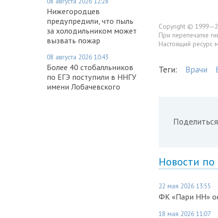
08 августа 2026 12:28
Нижегородцев
предупредили, что пыль
Copyright © 1999—2
за холодильником может
При перепечатке ги
вызвать пожар
Настоящий ресурс 
08 августа 2026 10:43
Более 40 стобалльников
Теги:
Врачи
по ЕГЭ поступили в ННГУ
имени Лобачевского
Поделиться
Новости по
22 мая 2026 13:55
ФК «Пари НН» ос
18 мая 2026 11:07