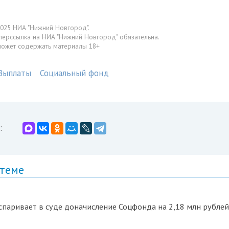
025 НИА "Нижний Новгород".
перссылка на НИА "Нижний Новгород" обязательна.
может содержать материалы 18+
Выплаты
Социальный фонд
:
 теме
паривает в суде доначисление Соцфонда на 2,18 млн рублей