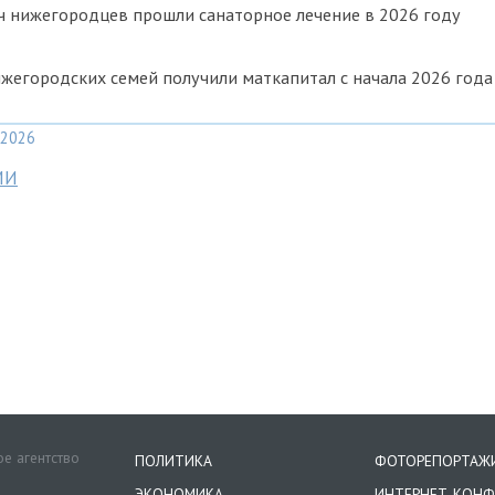
ч нижегородцев прошли санаторное лечение в 2026 году
ижегородских семей получили маткапитал с начала 2026 года
2026
МИ
е агентство
ПОЛИТИКА
ФОТОРЕПОРТАЖ
ЭКОНОМИКА
ИНТЕРНЕТ-КОНФ