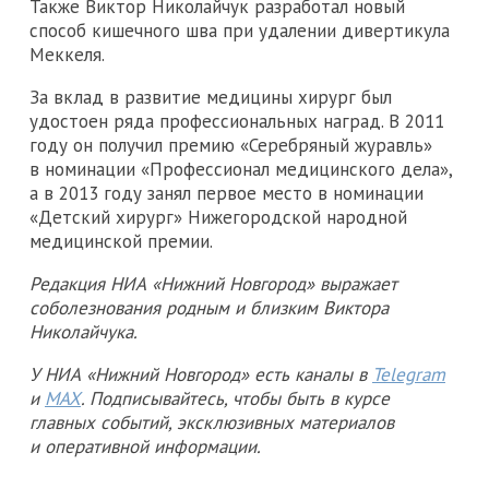
Также Виктор Николайчук разработал новый
способ кишечного шва при удалении дивертикула
Меккеля.
За вклад в развитие медицины хирург был
удостоен ряда профессиональных наград. В 2011
году он получил премию «Серебряный журавль»
в номинации «Профессионал медицинского дела»,
а в 2013 году занял первое место в номинации
«Детский хирург» Нижегородской народной
медицинской премии.
Редакция НИА «Нижний Новгород» выражает
соболезнования родным и близким Виктора
Николайчука.
У НИА «Нижний Новгород» есть каналы в
Telegram
и
MAX
. Подписывайтесь, чтобы быть в курсе
главных событий, эксклюзивных материалов
и оперативной информации.