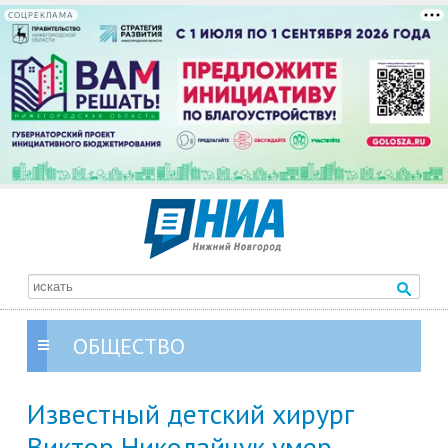
СОЦРЕКЛАМА
ОБЩЕСТВО
Известный детский хирург
Виктор Николайчук умер