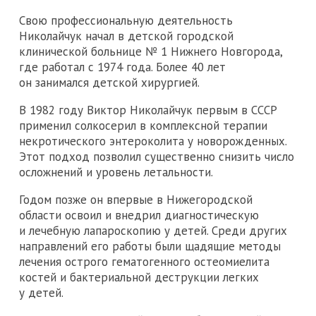
Свою профессиональную деятельность
Николайчук начал в детской городской
клинической больнице № 1 Нижнего Новгорода,
где работал с 1974 года. Более 40 лет
он занимался детской хирургией.
В 1982 году Виктор Николайчук первым в СССР
применил солкосерил в комплексной терапии
некротического энтероколита у новорожденных.
Этот подход позволил существенно снизить число
осложнений и уровень летальности.
Годом позже он впервые в Нижегородской
области освоил и внедрил диагностическую
и лечебную лапароскопию у детей. Среди других
направлений его работы были щадящие методы
лечения острого гематогенного остеомиелита
костей и бактериальной деструкции легких
у детей.