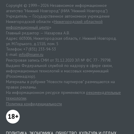
Copyright © 1999—2026 Независимое информационное
агентство "Нижний Новгород" (НИА "Нижний Новгород")
Учредитель — Государственное автономное учреждение
Нижегородской области «
Нижегородский областной
информационный центр
»
Главный редактор — Назарова А.В.
Адрес: 603006, Нижегородская область, г. Нижний Новгород.
ул. М.Горького, д.151Б, пом. 5
Телефон: +7 (831) 233-94-53
E-mail:
info@niann.ru
Реестровая запись СМИ от 31.12.2020 ЭЛ № ФС 77 - 79798.
Выдано Федеральной службой по надзору в сфере связи,
информационных технологий и массовых коммуникаций
(Роскомнадзор).
Материалы в рубрике "Новости партнеров" размещаются на
правах рекламы.
На информационном ресурсе применяются
рекомендательные
технологии
.
Политика конфиденциальности
18+
ПОЛИТИКА
ЭКОНОМИКА
ОБЩЕСТВО
КУЛЬТУРА И ОТДЫХ