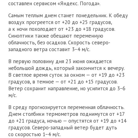
составлен сервисом «Яндекс. Погода».
Самым теплым днем станет понедельник. К обеду
воздух прогреется от +20 до +25 градусов,
а к ночи похолодает от +23 до +18 градусов.
Синоптики также обещают переменную
облачность, без осадков. Скорость северо-
западного ветра составит 3−4 м/с.
В первую половину дня 23 июня ожидается
небольшой дождь, который закончится к вечеру.
В светлое время суток за окном — от +19 до +23
градусов, в темное — от +21 до +15 градусов.
Ветер сохранит направление, но усилится до 3−6
м/с.
В среду прогнозируется переменная облачность.
Днем столбики термометров поднимутся от +17
до +21 градуса, ночью — опустятся от +19 до +14
градусов. Северо-западный ветер будет дуть
со скоростью 1−4 м/с.