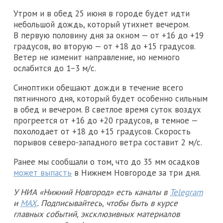
Утром и в обед 25 июня в городе будет идти
небольшой дождь, который утихнет вечером.
В первую половину дня за окном — от +16 до +19
градусов, во вторую — от +18 до +15 градусов.
Ветер не изменит направление, но немного
ослабится до 1−3 м/с.
Синоптики обещают дожди в течение всего
пятничного дня, который будет особенно сильным
в обед и вечером. В светлое время суток воздух
прогреется от +16 до +20 градусов, в темное —
похолодает от +18 до +15 градусов. Скорость
порывов северо-западного ветра составит 2 м/с.
Ранее мы сообщали о том, что до 35 мм осадков
может выпасть
в Нижнем Новгороде за три дня.
У НИА «Нижний Новгород» есть каналы в
Telegram
и
MAX
. Подписывайтесь, чтобы быть в курсе
главных событий, эксклюзивных материалов