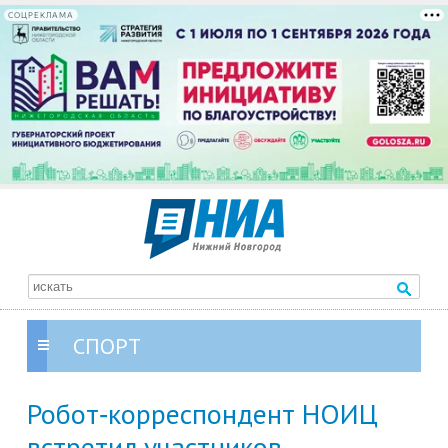
СОЦРЕКЛАМА
СПОРТ
Робот‑корреспондент НОИЦ
встретил участников