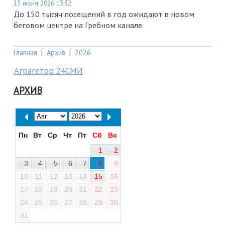
15 июня 2026 13:32
До 150 тысяч посещений в год ожидают в новом
беговом центре на Гребном канале
Главная
|
Архив
|
2026
Аграгетор 24СМИ
АРХИВ
Пн
Вт
Ср
Чт
Пт
Сб
Вс
1
2
3
4
5
6
7
8
9
10
11
12
13
14
15
16
17
18
19
20
21
22
23
24
25
26
27
28
29
30
31