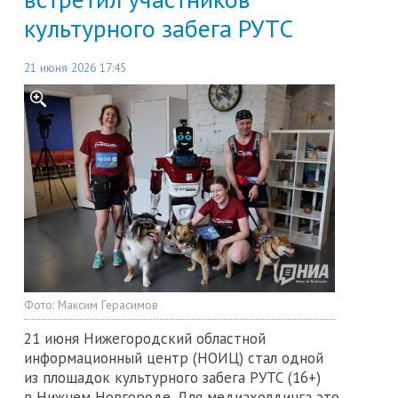
культурного забега РУТС
21 июня 2026 17:45
Фото:
Максим Герасимов
21 июня Нижегородский областной
информационный центр (НОИЦ) стал одной
из площадок культурного забега РУТС (16+)
в Нижнем Новгороде. Для медиахолдинга это