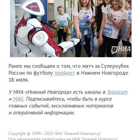
Ранее мы сообщали о том, что матч за Суперкубок
России по футболу
пройдет
в Нижнем Новгороде
18 июля.
У НИА «Нижний Новгород» есть каналы в
Telegram
и
MAX
. Подписывайтесь, чтобы быть в курсе
главных событий, эксклюзивных материалов
и оперативной информации.
Copyright © 1999—2025 НИА "Нижний Новгород".
При перепечатке гиперссылка на НИА "Нижний Новгород"