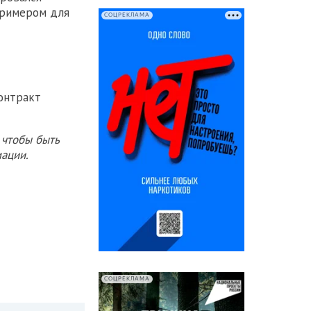
примером для
СОЦРЕКЛАМА
онтракт
 чтобы быть
ации.
СОЦРЕКЛАМА