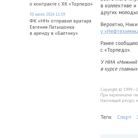
о контракте с ХК «Торпедо»
в коллективе и
других молодых
30 июля 2026 11:59
ФК «НН» отправил вратаря
Вероятно, Ник
Евгения Латышонка
у «Нефтехимик
в аренду в «Балтику»
Ранее сообщало
с «Торпедо».
У НИА «Нижний 
в курсе главны
Copyright © 1999—2
При перепечатке ги
Настоящий ресурс 
Теги:
Спорт