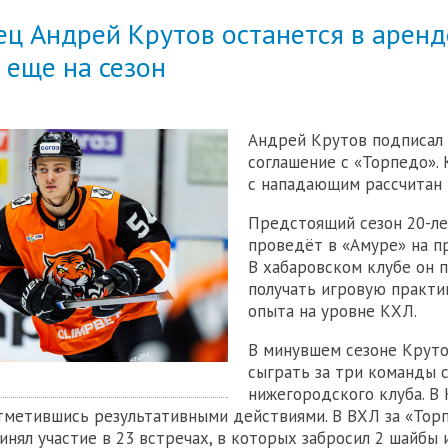
ц Андрей Крутов останется в аренд
 еще на сезон
Андрей Крутов подписал
соглашение с «Торпедо».
с нападающим рассчитан 
Предстоящий сезон 20-ле
проведёт в «Амуре» на п
В хабаровском клубе он 
получать игровую практи
опыта на уровне КХЛ.
В минувшем сезоне Круто
сыграть за три команды 
нижегородского клуба. В
отметившись результативными действиями. В ВХЛ за «Тор
нял участие в 23 встречах, в которых забросил 2 шайбы 