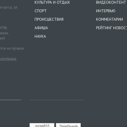
КУЛЬТУРА И ОТДЫХ
ВИДЕОКОНТЕНТ
город. ул.
СПОРТ
ИНТЕРВЬЮ
ПРОИСШЕСТВИЯ
КОММЕНТАРИИ
9798.
АФИША
РЕЙТИНГ НОВОС
вязи,
НАУКА
ций
тся на правах
ательные