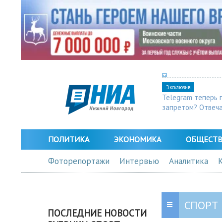
Эксклюзив
Telegram теперь 
запретом? Отвеч
ПОЛИТИКА
ЭКОНОМИКА
ОБЩЕСТ
Фоторепортажи
Интервью
Аналитика
СПОРТ
ПОСЛЕДНИЕ НОВОСТИ