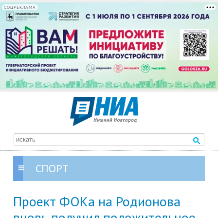
СОЦРЕКЛАМА
СПОРТ
Проект ФОКа на Родионова
вновь получил положительное