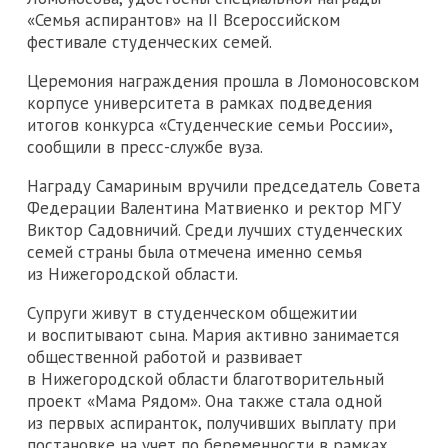
«Семья аспирантов» на II Всероссийском
фестивале студенческих семей.
Церемония награждения прошла в Ломоносовском
корпусе университета в рамках подведения
итогов конкурса «Студенческие семьи России»,
сообщили в пресс-службе вуза.
Награду Самариным вручили председатель Совета
Федерации Валентина Матвиенко и ректор МГУ
Виктор Садовничий. Среди лучших студенческих
семей страны была отмечена именно семья
из Нижегородской области.
Супруги живут в студенческом общежитии
и воспитывают сына. Мария активно занимается
общественной работой и развивает
в Нижегородской области благотворительный
проект «Мама Рядом». Она также стала одной
из первых аспиранток, получивших выплату при
постановке на учет по беременности в рамках