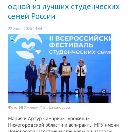
одной из лучших студенческих
семей России
22 июня 2026 14:44
Фото:
МГУ имени М.В. Ломоносова
Мария и Артур Самарины, уроженцы
Нижегородской области и аспиранты МГУ имени
Ломоносова, удостоены специальной награды