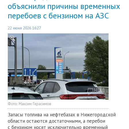
объяснили причины временных
перебоев с бензином на АЗС
22 июня 2026 16:27
Фото:
Максим Герасимов
Запасы топлива на нефтебазах в Нижегородской
области остаются достаточными, а перебои
с бензином носят исключительно временный