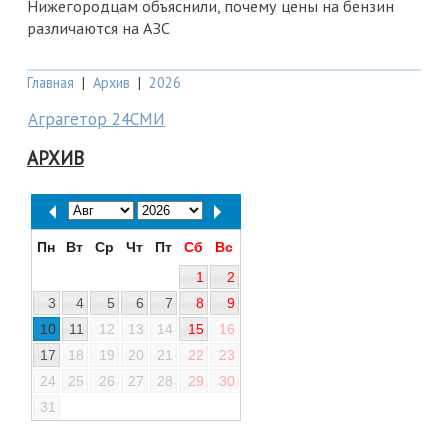
Нижегородцам объяснили, почему цены на бензин
различаются на АЗС
Главная
|
Архив
|
2026
Аграгетор 24СМИ
АРХИВ
Пн
Вт
Ср
Чт
Пт
Сб
Вс
1
2
3
4
5
6
7
8
9
10
11
12
13
14
15
16
17
18
19
20
21
22
23
24
25
26
27
28
29
30
31