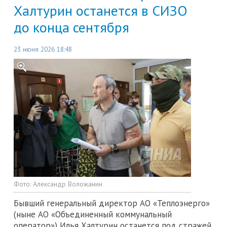
Халтурин останется в СИЗО
до конца сентября
23 июня 2026 18:48
Фото:
Александр Воложанин
Бывший генеральный директор АО «Теплоэнерго»
(ныне АО «Объединенный коммунальный
оператор») Илья Халтурин останется под стражей