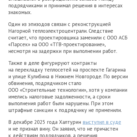
подрядчиками и принимал решения в интересах
знакомых.
Один из эпизодов связан с реконструкцией
Нагорной теплоэлектроцентрали. Следствие
считает, что проектировщика заменили с ООО АСБ
«Парсек» на ООО «ТГВ-проектирование»,
несмотря на задержки при выполнении работ.
Также в деле фигурируют контракты
на перекладку теплосетей на проспекте Гагарина
и улице Кулибина в Нижнем Новгороде. По версии
обвинения, подрядчиком стало
ООО «Строительные технологии», хотя у компании
имелись налоговые задолженности, а сроки
выполнения работ были нарушены. При этом
штрафные санкции к подрядчику не применили.
В декабре 2025 года Халтурин
выступил в суде
и не признал вину. Он заявил, что не причастен
к действиям подрядчиков, а решения