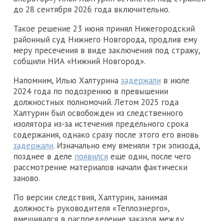
до 28 сентября 2026 года включительно.
Такое решение 23 июня принял Нижегородский
районный суд Нижнего Новгорода, продлив ему
меру пресечения в виде заключения под стражу,
собщили НИА «Нижний Новгород».
Напомним, Илью Халтурина
задержали
в июле
2024 года по подозрению в превышении
должностных полномочий. Летом 2025 года
Халтурин был освобожден из следственного
изолятора из-за истечения предельного срока
содержания, однако сразу после этого его вновь
задержали
. Изначально ему вменяли три эпизода,
позднее в деле
появился
еще один, после чего
рассмотрение материалов начали фактически
заново.
По версии следствия, Халтурин, занимая
должность руководителя «Теплоэнерго»,
вмешивался в распределение заказов между