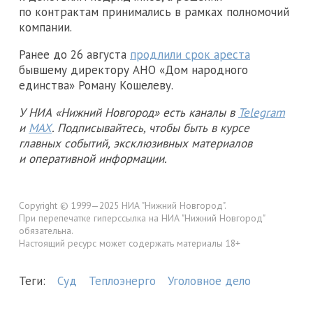
по контрактам принимались в рамках полномочий
компании.
Ранее до 26 августа
продлили срок ареста
бывшему директору АНО «Дом народного
единства» Роману Кошелеву.
У НИА «Нижний Новгород» есть каналы в
Telegram
и
MAX
. Подписывайтесь, чтобы быть в курсе
главных событий, эксклюзивных материалов
и оперативной информации.
Copyright © 1999—2025 НИА "Нижний Новгород".
При перепечатке гиперссылка на НИА "Нижний Новгород"
обязательна.
Настоящий ресурс может содержать материалы 18+
Теги:
Суд
Теплоэнерго
Уголовное дело