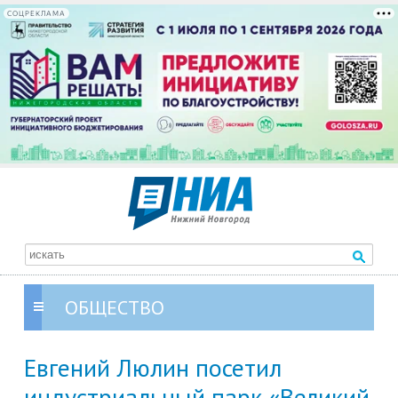
СОЦРЕКЛАМА
ОБЩЕСТВО
Евгений Люлин посетил
индустриальный парк «Великий