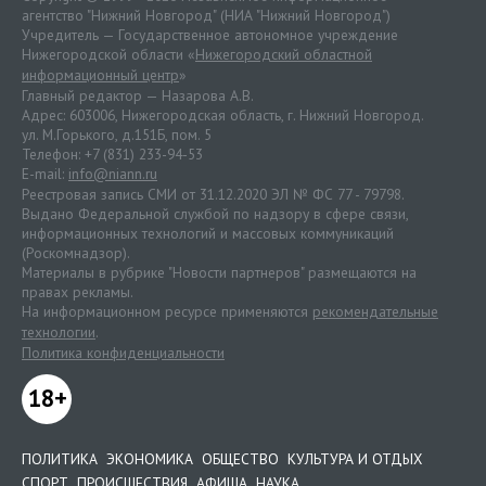
агентство "Нижний Новгород" (НИА "Нижний Новгород")
Учредитель — Государственное автономное учреждение
Нижегородской области «
Нижегородский областной
информационный центр
»
Главный редактор — Назарова А.В.
Адрес: 603006, Нижегородская область, г. Нижний Новгород.
ул. М.Горького, д.151Б, пом. 5
Телефон: +7 (831) 233-94-53
E-mail:
info@niann.ru
Реестровая запись СМИ от 31.12.2020 ЭЛ № ФС 77 - 79798.
Выдано Федеральной службой по надзору в сфере связи,
информационных технологий и массовых коммуникаций
(Роскомнадзор).
Материалы в рубрике "Новости партнеров" размещаются на
правах рекламы.
На информационном ресурсе применяются
рекомендательные
технологии
.
Политика конфиденциальности
18+
ПОЛИТИКА
ЭКОНОМИКА
ОБЩЕСТВО
КУЛЬТУРА И ОТДЫХ
СПОРТ
ПРОИСШЕСТВИЯ
АФИША
НАУКА