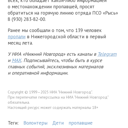
Всех, кто обладает какой-либо информацией
о местонахождении пропавшей, просят
обратиться на горячую линию отряда ПСО «Рысь»
8 (930) 283-82-00.
Ранее мы сообщали о том, что 139 человек
пропали
в Нижегородской области в первый
месяц лета.
У НИА «Нижний Новгород» есть каналы в
Telegram
и
MAX
. Подписывайтесь, чтобы быть в курсе
главных событий, эксклюзивных материалов
и оперативной информации.
Copyright © 1999—2025 НИА "Нижний Новгород".
При перепечатке гиперссылка на НИА "Нижний Новгород"
обязательна.
Настоящий ресурс может содержать материалы 18+
Теги:
Волонтеры
Дети
пропавшие