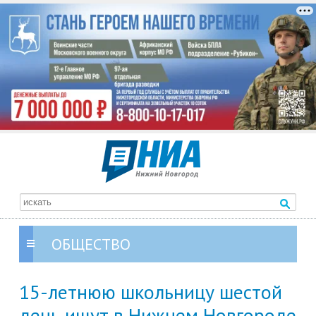
ОБЩЕСТВО
15-летнюю школьницу шестой
день ищут в Нижнем Новгороде