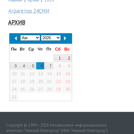
Аграгетор 24СМИ
АРХИВ
Пн
Вт
Ср
Чт
Пт
Сб
Вс
1
2
3
4
5
6
7
8
9
10
11
12
13
14
15
16
17
18
19
20
21
22
23
24
25
26
27
28
29
30
31
Copyright © 1999—2026 Независимое информационное
агентство "Нижний Новгород" (НИА "Нижний Новгород")