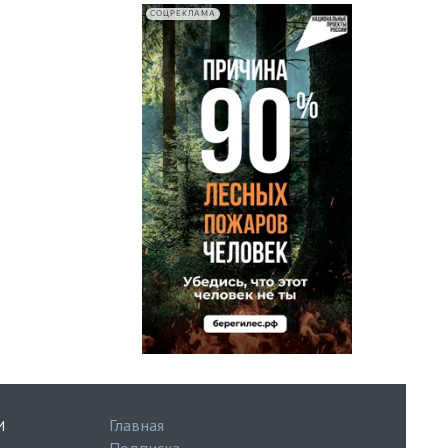
СОЦРЕКЛАМА
Главная
И
Подписка