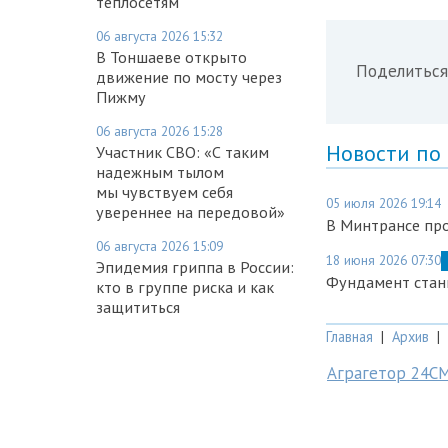
теплосетям
06 августа 2026 15:32
В Тоншаеве открыто
Поделиться
движение по мосту через
Пижму
06 августа 2026 15:28
Новости по
Участник СВО: «С таким
надежным тылом
мы чувствуем себя
05 июля 2026 19:14
увереннее на передовой»
В Минтрансе пр
06 августа 2026 15:09
18 июня 2026 07:30
Эпидемия гриппа в России:
Фундамент станц
кто в группе риска и как
защититься
Главная
|
Архив
|
Аграгетор 24С