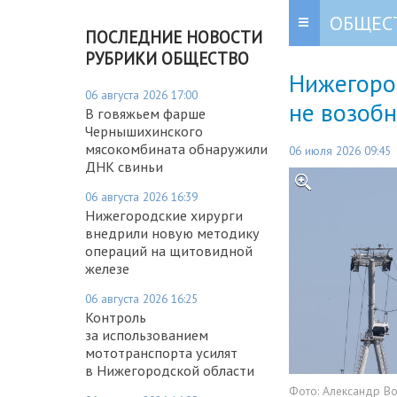
ОБЩЕС
ПОСЛЕДНИЕ НОВОСТИ
РУБРИКИ ОБЩЕСТВО
Нижегород
06 августа 2026 17:00
не возоб
В говяжьем фарше
Чернышихинского
мясокомбината обнаружили
06 июля 2026 09:45
ДНК свиньи
06 августа 2026 16:39
Нижегородские хирурги
внедрили новую методику
операций на щитовидной
железе
06 августа 2026 16:25
Контроль
за использованием
мототранспорта усилят
в Нижегородской области
Фото:
Александр В