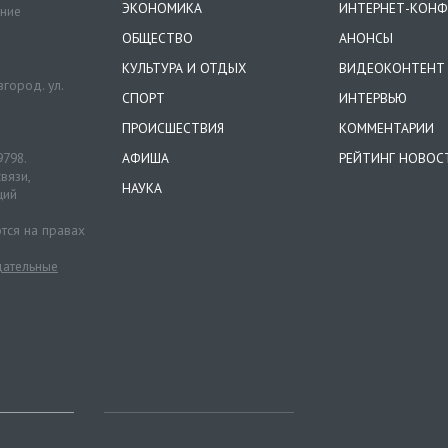
ЭКОНОМИКА
ИНТЕРНЕТ-КОНФ
ение
ОБЩЕСТВО
АНОНСЫ
КУЛЬТУРА И ОТДЫХ
ВИДЕОКОНТЕНТ
город. ул.
СПОРТ
ИНТЕРВЬЮ
ПРОИСШЕСТВИЯ
КОММЕНТАРИИ
9798.
АФИША
РЕЙТИНГ НОВОС
вязи,
НАУКА
ций
тся на правах
ательные