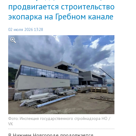
продвигается строительство
экопарка на Гребном канале
02 июля 2026 13:28
Фото:
Инспекция государственного стройнадзора НО /
VK
В Нижнем Новгороде продолжается