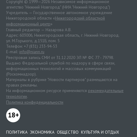
Copyright © 1999—2026 Независимое информационное
агентство "Нижний Новгород" (НИА "Нижний Новгород")
Учредитель — Государственное автономное учреждение
Нижегородской области «
Нижегородский областной
информационный центр
»
Главный редактор — Назарова А.В.
Адрес: 603006, Нижегородская область, г. Нижний Новгород.
ул. М.Горького, д.151Б, пом. 5
Телефон: +7 (831) 233-94-53
E-mail:
info@niann.ru
Реестровая запись СМИ от 31.12.2020 ЭЛ № ФС 77 - 79798.
Выдано Федеральной службой по надзору в сфере связи,
информационных технологий и массовых коммуникаций
(Роскомнадзор).
Материалы в рубрике "Новости партнеров" размещаются на
правах рекламы.
На информационном ресурсе применяются
рекомендательные
технологии
.
Политика конфиденциальности
18+
ПОЛИТИКА
ЭКОНОМИКА
ОБЩЕСТВО
КУЛЬТУРА И ОТДЫХ