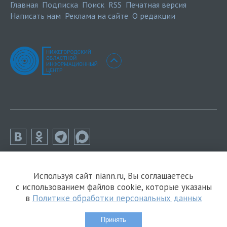
Главная
Подписка
Поиск
RSS
Печатная версия
Написать нам
Реклама на сайте
О редакции
Используя сайт niann.ru, Вы соглашаетесь
с использованием файлов cookie, которые указаны
в
Политике обработки персональных данных
Принять