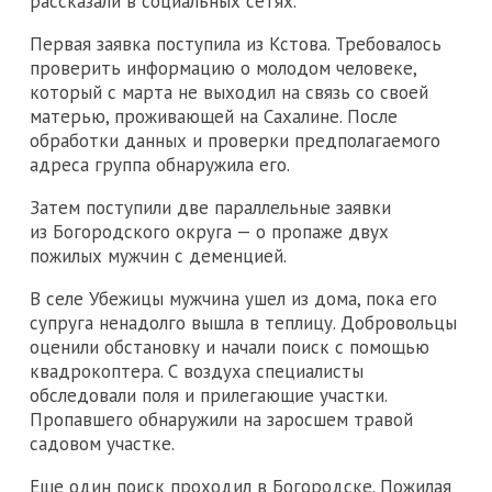
рассказали в социальных сетях.
Первая заявка поступила из Кстова. Требовалось
проверить информацию о молодом человеке,
который с марта не выходил на связь со своей
матерью, проживающей на Сахалине. После
обработки данных и проверки предполагаемого
адреса группа обнаружила его.
Затем поступили две параллельные заявки
из Богородского округа — о пропаже двух
пожилых мужчин с деменцией.
В селе Убежицы мужчина ушел из дома, пока его
супруга ненадолго вышла в теплицу. Добровольцы
оценили обстановку и начали поиск с помощью
квадрокоптера. С воздуха специалисты
обследовали поля и прилегающие участки.
Пропавшего обнаружили на заросшем травой
садовом участке.
Еще один поиск проходил в Богородске. Пожилая