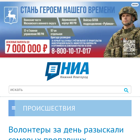
ПРОИСШЕСТВИЯ
Волонтеры за день разыскали
семерых пропавших