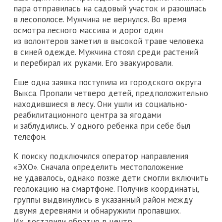
пара отправилась на садовый участок и разошлась
в лесополосе. Мужчина не вернулся. Во время
осмотра лесного массива и дорог один
из волонтеров заметил в высокой траве человека
в синей одежде. Мужчина стоял среди растений
и перебирал их руками. Его эвакуировали.
Еще одна заявка поступила из городского округа
Выкса. Пропали четверо детей, предположительно
находившиеся в лесу. Они ушли из социально-
реабилитационного центра за ягодами
и заблудились. У одного ребенка при себе был
телефон.
К поиску подключился оператор направления
«ЭХО». Сначала определить местоположение
не удавалось, однако позже дети смогли включить
геолокацию на смартфоне. Получив координаты,
группы выдвинулись в указанный район между
двумя деревнями и обнаружили пропавших.
Их доставили обратно в центр.