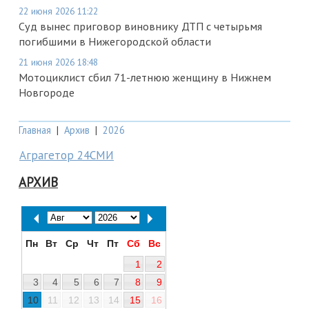
22 июня 2026 11:22
Суд вынес приговор виновнику ДТП с четырьмя
погибшими в Нижегородской области
21 июня 2026 18:48
Мотоциклист сбил 71-летнюю женщину в Нижнем
Новгороде
Главная
|
Архив
|
2026
Аграгетор 24СМИ
АРХИВ
Пн
Вт
Ср
Чт
Пт
Сб
Вс
1
2
3
4
5
6
7
8
9
10
11
12
13
14
15
16