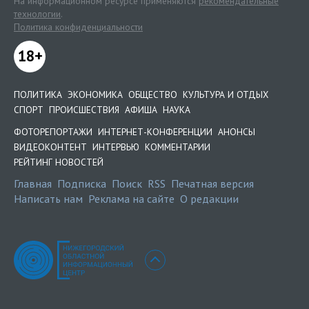
На информационном ресурсе применяются
рекомендательные
технологии
.
Политика конфиденциальности
18+
ПОЛИТИКА
ЭКОНОМИКА
ОБЩЕСТВО
КУЛЬТУРА И ОТДЫХ
СПОРТ
ПРОИСШЕСТВИЯ
АФИША
НАУКА
ФОТОРЕПОРТАЖИ
ИНТЕРНЕТ-КОНФЕРЕНЦИИ
АНОНСЫ
ВИДЕОКОНТЕНТ
ИНТЕРВЬЮ
КОММЕНТАРИИ
РЕЙТИНГ НОВОСТЕЙ
Главная
Подписка
Поиск
RSS
Печатная версия
Написать нам
Реклама на сайте
О редакции