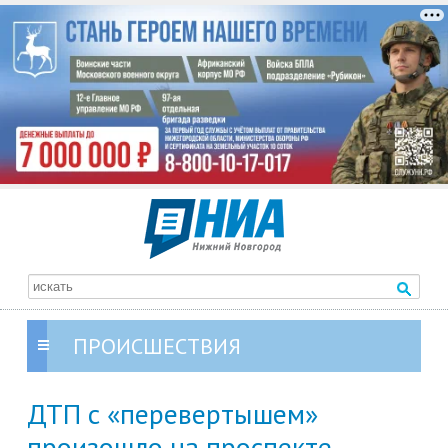
ПРОИСШЕСТВИЯ
ДТП с «перевертышем»
произошло на проспекте