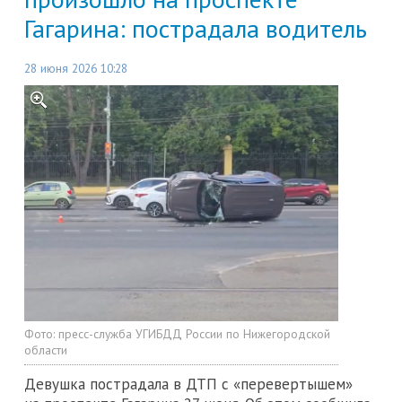
Гагарина: пострадала водитель
28 июня 2026 10:28
Фото:
пресс-служба УГИБДД России по Нижегородской
области
Девушка пострадала в ДТП с «перевертышем»