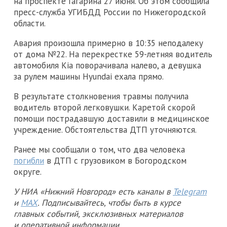
на проспекте Гагарина 27 июня. Об этом сообщила
пресс-служба УГИБДД России по Нижегородской
области.
Авария произошла примерно в 10:35 неподалеку
от дома №22. На перекрестке 59-летняя водитель
автомобиля Kia поворачивала налево, а девушка
за рулем машины Hyundai ехала прямо.
В результате столкновения травмы получила
водитель второй легковушки. Каретой скорой
помощи пострадавшую доставили в медицинское
учреждение. Обстоятельства ДТП уточняются.
Ранее мы сообщали о том, что два человека
погибли
в ДТП с грузовиком в Богородском
округе.
У НИА «Нижний Новгород» есть каналы в
Telegram
и
MAX
. Подписывайтесь, чтобы быть в курсе
главных событий, эксклюзивных материалов
и оперативной информации.