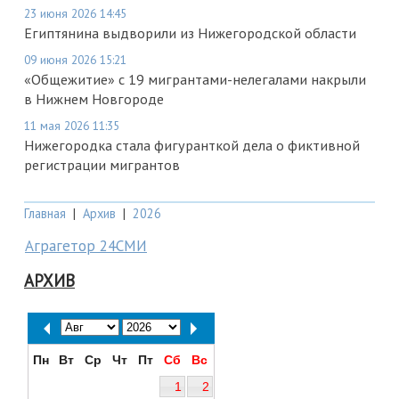
23 июня 2026 14:45
Египтянина выдворили из Нижегородской области
09 июня 2026 15:21
«Общежитие» с 19 мигрантами-нелегалами накрыли
в Нижнем Новгороде
11 мая 2026 11:35
Нижегородка стала фигуранткой дела о фиктивной
регистрации мигрантов
Главная
|
Архив
|
2026
Аграгетор 24СМИ
АРХИВ
Пн
Вт
Ср
Чт
Пт
Сб
Вс
1
2