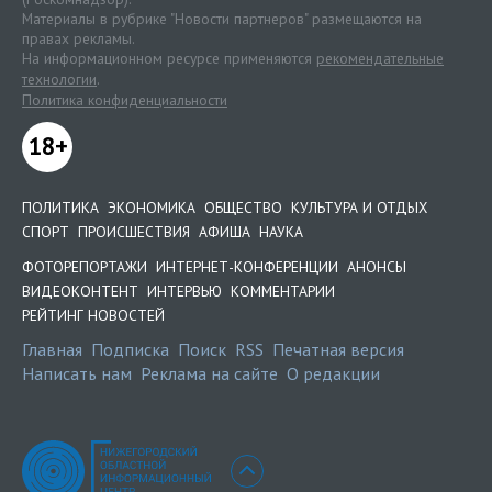
Материалы в рубрике "Новости партнеров" размещаются на
правах рекламы.
На информационном ресурсе применяются
рекомендательные
технологии
.
Политика конфиденциальности
18+
ПОЛИТИКА
ЭКОНОМИКА
ОБЩЕСТВО
КУЛЬТУРА И ОТДЫХ
СПОРТ
ПРОИСШЕСТВИЯ
АФИША
НАУКА
ФОТОРЕПОРТАЖИ
ИНТЕРНЕТ-КОНФЕРЕНЦИИ
АНОНСЫ
ВИДЕОКОНТЕНТ
ИНТЕРВЬЮ
КОММЕНТАРИИ
РЕЙТИНГ НОВОСТЕЙ
Главная
Подписка
Поиск
RSS
Печатная версия
Написать нам
Реклама на сайте
О редакции