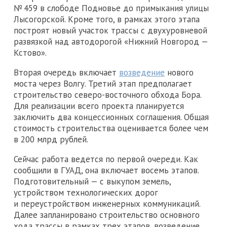
№ 459 в слободе Подновье до примыкания улицы
Лысогорской. Кроме того, в рамках этого этапа
построят новый участок трассы с двухуровневой
развязкой над автодорогой «Нижний Новгород —
Кстово».
Вторая очередь включает
возведение
нового
моста через Волгу. Третий этап предполагает
строительство северо-восточного обхода Бора.
Для реализации всего проекта планируется
заключить два концессионных соглашения. Общая
стоимость строительства оценивается более чем
в 200 млрд рублей.
Сейчас работа ведется по первой очереди. Как
сообщили в ГУАД, она включает восемь этапов.
Подготовительный — с выкупом земель,
устройством технологических дорог
и переустройством инженерных коммуникаций.
Далее запланировано строительство основного
хода трассы в рамках трех этапов, возведение