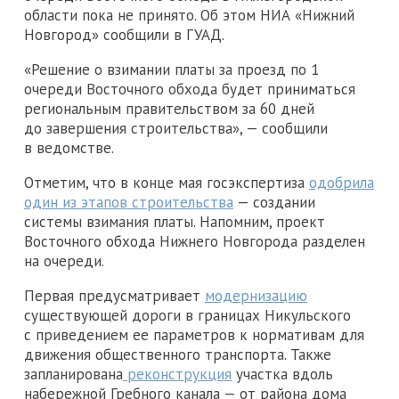
области пока не принято. Об этом НИА «Нижний
Новгород» сообщили в ГУАД.
«Решение о взимании платы за проезд по 1
очереди Восточного обхода будет приниматься
региональным правительством за 60 дней
до завершения строительства», — сообщили
в ведомстве.
Отметим, что в конце мая госэкспертиза
одобрила
один из этапов строительства
— создании
системы взимания платы. Напомним, проект
Восточного обхода Нижнего Новгорода разделен
на очереди.
Первая предусматривает
модернизацию
существующей дороги в границах Никульского
с приведением ее параметров к нормативам для
движения общественного транспорта. Также
запланирована
реконструкция
участка вдоль
набережной Гребного канала — от района дома