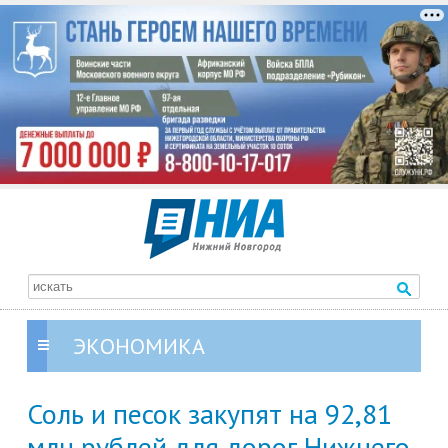
ЭКОНОМИКА
Соль и песок закупят на 92,81
млн рублей для дорог Нижнего