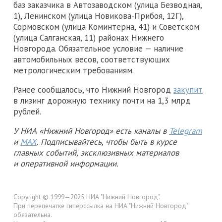
баз заказчика в Автозаводском (улица Безводная,
1), Ленинском (улица Новикова-Прибоя, 12Г),
Сормовском (улица Коминтерна, 41) и Советском
(улица Салганская, 11) районах Нижнего
Новгорода. Обязательное условие — наличие
автомобильных весов, соответствующих
метрологическим требованиям.
Ранее сообщалось, что Нижний Новгород
закупит
в лизинг дорожную технику почти на 1,3 млрд
рублей.
У НИА «Нижний Новгород» есть каналы в
Telegram
и
MAX
. Подписывайтесь, чтобы быть в курсе
главных событий, эксклюзивных материалов
и оперативной информации.
Copyright © 1999—2025 НИА "Нижний Новгород".
При перепечатке гиперссылка на НИА "Нижний Новгород"
обязательна.