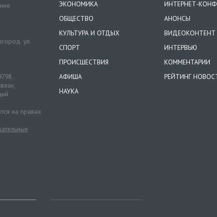
ЭКОНОМИКА
ИНТЕРНЕТ-КОНФ
ение
ОБЩЕСТВО
АНОНСЫ
КУЛЬТУРА И ОТДЫХ
ВИДЕОКОНТЕНТ
город. ул.
СПОРТ
ИНТЕРВЬЮ
ПРОИСШЕСТВИЯ
КОММЕНТАРИИ
9798.
АФИША
РЕЙТИНГ НОВОС
вязи,
НАУКА
ций
тся на правах
ательные