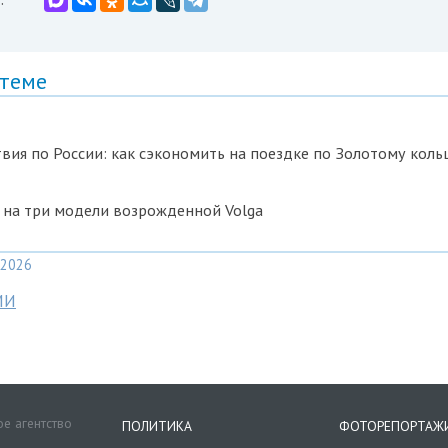
 теме
вия по России: как сэкономить на поездке по Золотому коль
 на три модели возрожденной Volga
2026
МИ
е агентство
ПОЛИТИКА
ФОТОРЕПОРТАЖ