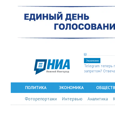
Эксклюзив
Telegram теперь 
запретом? Отвеч
ПОЛИТИКА
ЭКОНОМИКА
ОБЩЕСТ
Фоторепортажи
Интервью
Аналитика