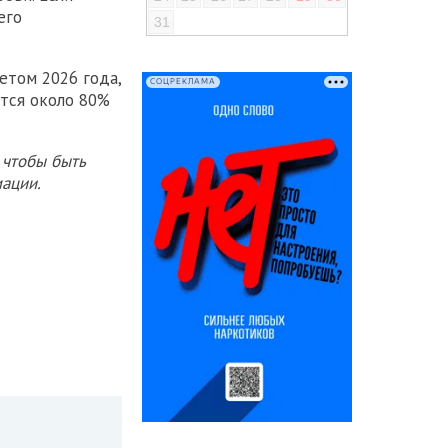
его
31
етом 2026 года,
СОЦРЕКЛАМА
тся около 80%
 чтобы быть
ации.