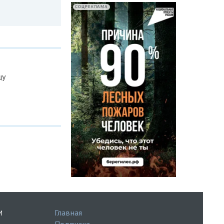
СОЦРЕКЛАМА
цу
Главная
И
Подписка