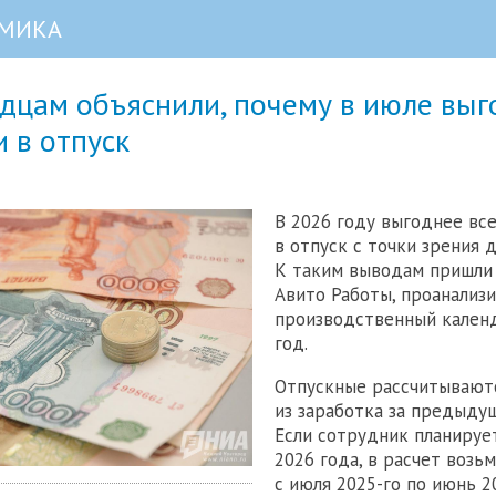
МИКА
дцам объяснили, почему в июле выг
и в отпуск
В 2026 году выгоднее вс
в отпуск с точки зрения 
К таким выводам пришли
Авито Работы, проанализ
производственный календ
год.
Отпускные рассчитывают
из заработка за предыду
Если сотрудник планируе
2026 года, в расчет возь
с июля 2025-го по июнь 20