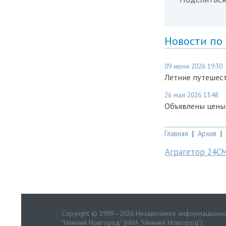
Новости по
09 июня 2026 19:30
Летние путешест
26 мая 2026 13:48
Объявлены цены
Главная
|
Архив
|
Аграгетор 24С
Copyright © 1999—2026 Независимое информационно
"Нижний Новгород" (НИА "Нижний Новгород")