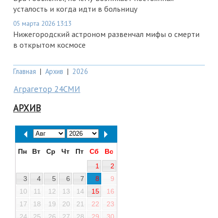
усталость и когда идти в больницу
05 марта 2026 13:13
Нижегородский астроном развенчал мифы о смерти
в открытом космосе
Главная
|
Архив
|
2026
Аграгетор 24СМИ
АРХИВ
Пн
Вт
Ср
Чт
Пт
Сб
Вс
1
2
3
4
5
6
7
8
9
10
11
12
13
14
15
16
17
18
19
20
21
22
23
24
25
26
27
28
29
30