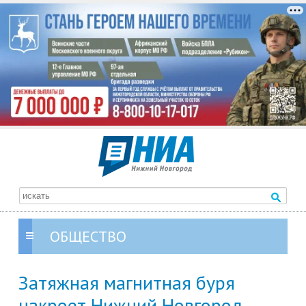
ОБЩЕСТВО
Затяжная магнитная буря
накроет Нижний Новгород