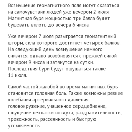
Возмущения геомагнитного поля могут сказаться
на самочувствии людей уже вечером 2 июля.
Магнитная буря мощностью три балла будет
бушевать вплоть до вечера 6 числа.
Уже вечером 7 июля разыграется геомагнитный
шторм, сила которого достигнет четырех баллов.
На следующий день возмущения немного
снизятся, однако возобновятся с прежней силой
вечером 9 числа и затянутся на сутки.
Последствия бури будут ощущаться также
11 июля.
Самой частой жалобой во время магнитных бурь
становится головная боль. Также возможны резкие
колебания артериального давления,
головокружение, учащенное сердцебиение,
ощущение нехватки воздуха, раздражительность,
тревожность, рассеянность и быструю
утомляемость.