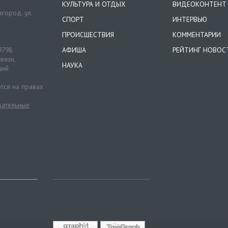
КУЛЬТУРА И ОТДЫХ
ВИДЕОКОНТЕНТ
город. ул.
СПОРТ
ИНТЕРВЬЮ
ПРОИСШЕСТВИЯ
КОММЕНТАРИИ
9798.
АФИША
РЕЙТИНГ НОВОС
вязи,
НАУКА
ций
тся на правах
ательные