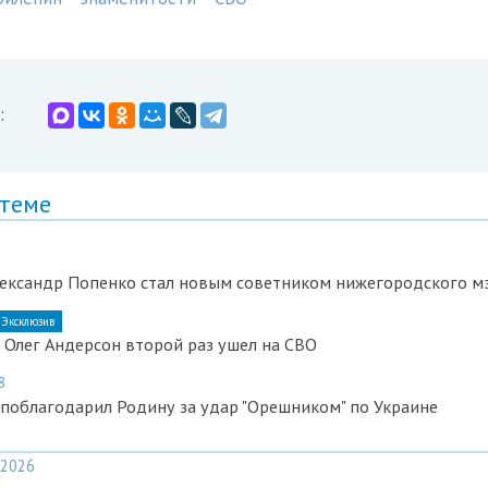
:
 теме
лександр Попенко стал новым советником нижегородского м
Эксклюзив
Олег Андерсон второй раз ушел на СВО
8
поблагодарил Родину за удар "Орешником" по Украине
2026