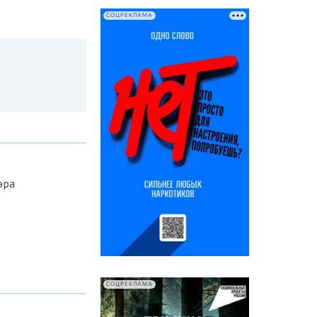
СОЦРЕКЛАМА
эра
СОЦРЕКЛАМА