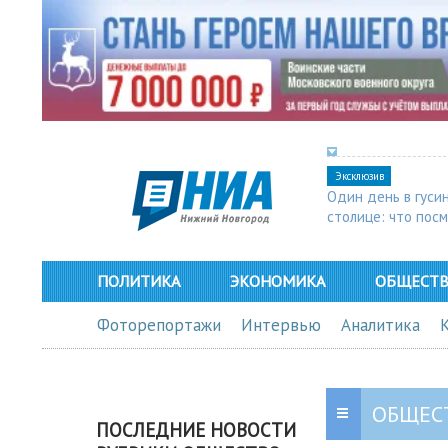
Эксклюзив
Один день в гуси
столице: что пос
в Арзамасе
ПОЛИТИКА
ЭКОНОМИКА
ОБЩЕСТ
Фоторепортажи
Интервью
Аналитика
ОБЩЕС
ПОСЛЕДНИЕ НОВОСТИ