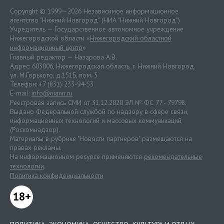
Copyright © 1999—2026 Независимое информационное
агентство "Нижний Новгород" (НИА "Нижний Новгород")
Учредитель — Государственное автономное учреждение
Нижегородской области «
Нижегородский областной
информационный центр
»
Главный редактор — Назарова А.В.
Адрес: 603006, Нижегородская область, г. Нижний Новгород.
ул. М.Горького, д.151Б, пом. 5
Телефон: +7 (831) 233-94-53
E-mail:
info@niann.ru
Реестровая запись СМИ от 31.12.2020 ЭЛ № ФС 77 - 79798.
Выдано Федеральной службой по надзору в сфере связи,
информационных технологий и массовых коммуникаций
(Роскомнадзор).
Материалы в рубрике "Новости партнеров" размещаются на
правах рекламы.
На информационном ресурсе применяются
рекомендательные
технологии
.
Политика конфиденциальности
18+