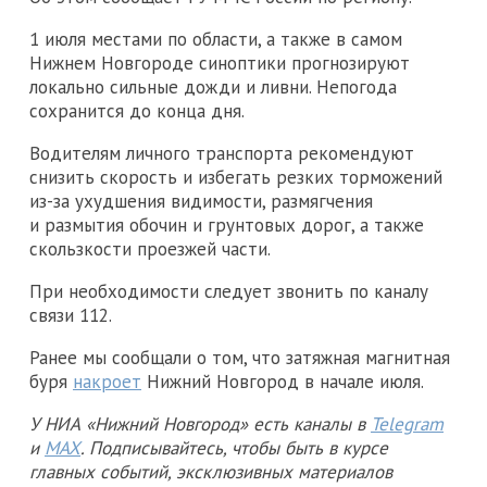
1 июля местами по области, а также в самом
Нижнем Новгороде синоптики прогнозируют
локально сильные дожди и ливни. Непогода
сохранится до конца дня.
Водителям личного транспорта рекомендуют
снизить скорость и избегать резких торможений
из-за ухудшения видимости, размягчения
и размытия обочин и грунтовых дорог, а также
скользкости проезжей части.
При необходимости следует звонить по каналу
связи 112.
Ранее мы сообщали о том, что затяжная магнитная
буря
накроет
Нижний Новгород в начале июля.
У НИА «Нижний Новгород» есть каналы в
Telegram
и
MAX
. Подписывайтесь, чтобы быть в курсе
главных событий, эксклюзивных материалов