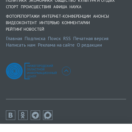
ПОЛИТИКА
ЭКОНОМИКА
ОБЩЕСТВО
КУЛЬТУРА И ОТДЫХ
СПОРТ
ПРОИСШЕСТВИЯ
АФИША
НАУКА
ФОТОРЕПОРТАЖИ
ИНТЕРНЕТ-КОНФЕРЕНЦИИ
АНОНСЫ
ВИДЕОКОНТЕНТ
ИНТЕРВЬЮ
КОММЕНТАРИИ
РЕЙТИНГ НОВОСТЕЙ
Главная
Подписка
Поиск
RSS
Печатная версия
Написать нам
Реклама на сайте
О редакции