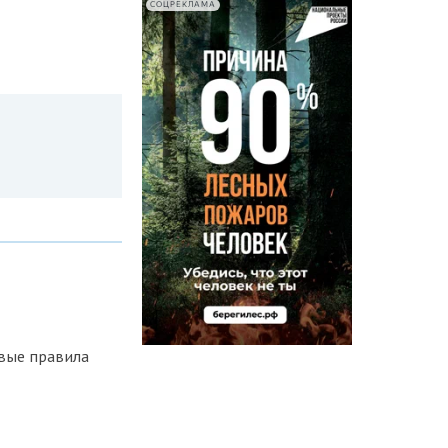
СОЦРЕКЛАМА
овые правила