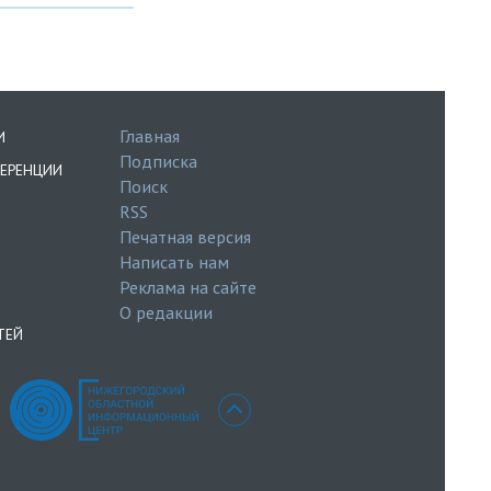
Главная
И
Подписка
ЕРЕНЦИИ
Поиск
RSS
Печатная версия
Написать нам
Реклама на сайте
О редакции
ТЕЙ