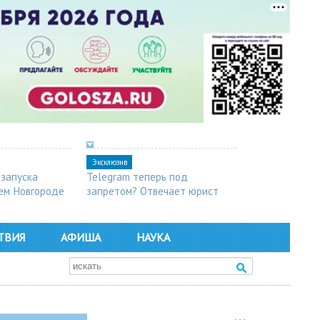
Эксклюзив
 запуска
Telegram теперь под
ем Новгороде
запретом? Отвечает юрист
ТВИЯ
АФИША
НАУКА