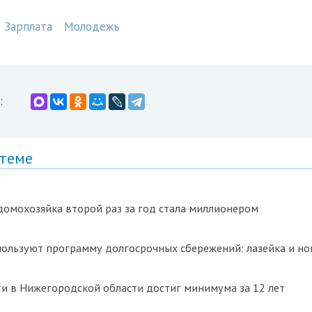
Зарплата
Молодежь
:
 теме
омохозяйка второй раз за год стала миллионером
пользуют программу долгосрочных сбережений: лазейка и н
и в Нижегородской области достиг минимума за 12 лет