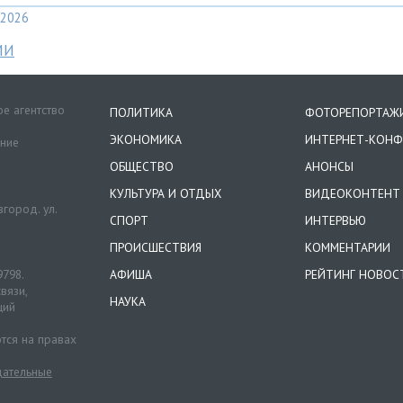
2026
МИ
е агентство
ПОЛИТИКА
ФОТОРЕПОРТАЖ
ЭКОНОМИКА
ИНТЕРНЕТ-КОНФ
ение
ОБЩЕСТВО
АНОНСЫ
КУЛЬТУРА И ОТДЫХ
ВИДЕОКОНТЕНТ
город. ул.
СПОРТ
ИНТЕРВЬЮ
ПРОИСШЕСТВИЯ
КОММЕНТАРИИ
9798.
АФИША
РЕЙТИНГ НОВОС
вязи,
НАУКА
ций
тся на правах
ательные