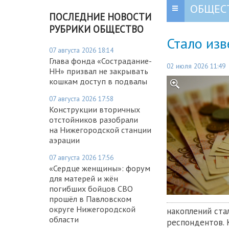
ОБЩЕС
ПОСЛЕДНИЕ НОВОСТИ
РУБРИКИ ОБЩЕСТВО
Стало изв
07 августа 2026 18:14
Глава фонда «Сострадание-
02 июля 2026 11:49
НН» призвал не закрывать
кошкам доступ в подвалы
07 августа 2026 17:58
Конструкции вторичных
отстойников разобрали
на Нижегородской станции
аэрации
07 августа 2026 17:56
«Сердце женщины»: форум
для матерей и жён
погибших бойцов СВО
прошёл в Павловском
округе Нижегородской
накоплений ста
области
респондентов. 