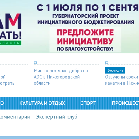
Минэнерго дало добро на
Эксклюзив
ной
АЭС в Нижегородской
Озвучены сроки
мотреть
области
канатки в Нижн
ВО
КУЛЬТУРА И ОТДЫХ
СПОРТ
ПРОИСШЕС
Комментарии
Экспертный клуб