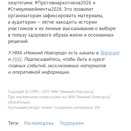
хештегами: #Противнаркотиков2026 и
#Стимулмоеймечты2026. Это позволит
организаторам зафиксировать материалы,
а аудитории — легче находить истории
участников и их личные высказывания о выборе
в пользу здорового образа жизни и осознанных
решений.
У НИА «Нижний Новгород» есть каналы в
Telegram
и
MAX
. Подписывайтесь, чтобы быть в курсе
главных событий, эксклюзивных материалов
и оперативной информации.
Copyright © 1999—2025 НИА "Нижний Новгород".
При перепечатке гиперссылка на НИА "Нижний Новгород"
обязательна.
Настоящий ресурс может содержать материалы 18+
Теги:
Росмолодежь
Терроризм