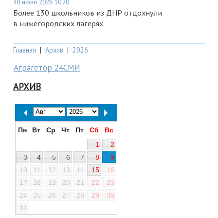
30 июня 2026 10:20
Более 130 школьников из ДНР отдохнули
в нижегородских лагерях
Главная
|
Архив
|
2026
Аграгетор 24СМИ
АРХИВ
Пн
Вт
Ср
Чт
Пт
Сб
Вс
1
2
3
4
5
6
7
8
9
10
11
12
13
14
15
16
17
18
19
20
21
22
23
24
25
26
27
28
29
30
31