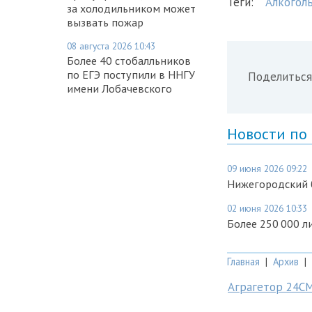
Теги:
Алкогол
за холодильником может
вызвать пожар
08 августа 2026 10:43
Более 40 стобалльников
по ЕГЭ поступили в ННГУ
Поделиться
имени Лобачевского
Новости по
09 июня 2026 09:22
Нижегородский б
02 июня 2026 10:33
Более 250 000 л
Главная
|
Архив
|
Аграгетор 24С