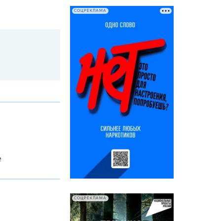
СОЦРЕКЛАМА
е
СОЦРЕКЛАМА