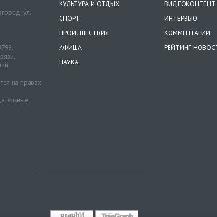
КУЛЬТУРА И ОТДЫХ
ВИДЕОКОНТЕНТ
город. ул.
СПОРТ
ИНТЕРВЬЮ
ПРОИСШЕСТВИЯ
КОММЕНТАРИИ
9798.
АФИША
РЕЙТИНГ НОВОС
вязи,
НАУКА
ций
тся на правах
ательные