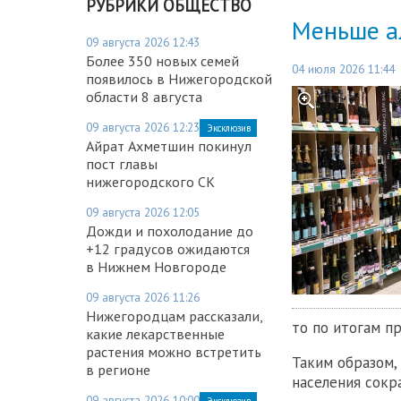
РУБРИКИ ОБЩЕСТВО
Меньше а
09 августа 2026 12:43
Более 350 новых семей
04 июля 2026 11:44
появилось в Нижегородской
области 8 августа
09 августа 2026 12:23
Эксклюзив
Айрат Ахметшин покинул
пост главы
нижегородского СК
09 августа 2026 12:05
Дожди и похолодание до
+12 градусов ожидаются
в Нижнем Новгороде
09 августа 2026 11:26
Нижегородцам рассказали,
то по итогам пр
какие лекарственные
растения можно встретить
Таким образом,
в регионе
населения сокр
09 августа 2026 10:00
Эксклюзив