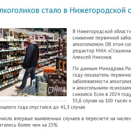
лкоголиков стало в Нижегородской 
В Нижегородской област
снижение первичной забо
алкоголизмом. Об этом с
редактор МИА «Стациона
Алексей Никонов.
По данным Минздрава Рос
году показатель первичн
заболеваемости алкоголи
и алкогольными психозам
снизился. Если в 2024 год
55,6 случая на 100 тысяч 
ошлого года опустился до 41,3 случая.
 число впервые выявленных случаев в пересчете на числе
атилось более чем на 25%.