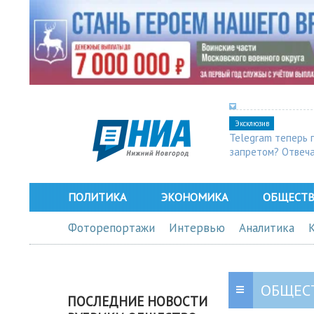
Эксклюзив
Telegram теперь 
запретом? Отвеч
ПОЛИТИКА
ЭКОНОМИКА
ОБЩЕСТ
Фоторепортажи
Интервью
Аналитика
ОБЩЕС
ПОСЛЕДНИЕ НОВОСТИ