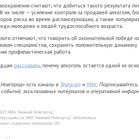
воохранения считают, что добиться такого результата по
 В их числе — усиление контроля за продажей алкоголя, бо
оров риска во время диспансеризации, а также популяри
реди молодежи и людей трудоспособного возраста.
логи отмечают, что говорить об окончательной победе н
словам специалистов, сохранить положительную динамику
ная профилактическая работа.
одцам
рассказали
, почему алкоголь остается одной из осн
Новгород» есть каналы в
Telegram
и
MAX
. Подписывайтесь,
х событий, эксклюзивных материалов и оперативной информ
025 НИА "Нижний Новгород".
перссылка на НИА "Нижний Новгород" обязательна.
может содержать материалы 18+