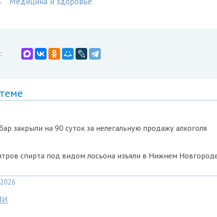
ь
Медицина и здоровье
:
 теме
ар закрыли на 90 суток за нелегальную продажу алкоголя
итров спирта под видом лосьона изъяли в Нижнем Новгород
2026
МИ