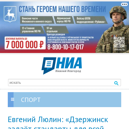
СПОРТ
Евгений Люлин: «Дзержинск
задаёт стандарты для всей