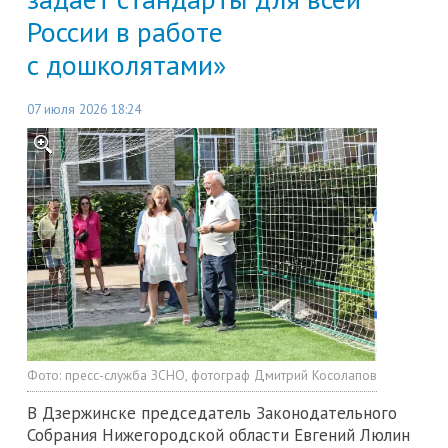
России в работе
с дошколятами»
07 июля 2026 18:24
Фото:
пресс-служба ЗСНО, фотограф Дмитрий Косолапов
В Дзержинске председатель Законодательного
Собрания Нижегородской области Евгений Люлин