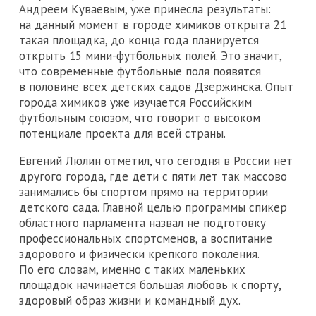
Андреем Куваевым, уже принесла результаты:
на данный момент в городе химиков открыта 21
такая площадка, до конца года планируется
открыть 15 мини-футбольных полей. Это значит,
что современные футбольные поля появятся
в половине всех детских садов Дзержинска. Опыт
города химиков уже изучается Российским
футбольным союзом, что говорит о высоком
потенциале проекта для всей страны.
Евгений Люлин отметил, что сегодня в России нет
другого города, где дети с пяти лет так массово
занимались бы спортом прямо на территории
детского сада. Главной целью программы спикер
областного парламента назвал не подготовку
профессиональных спортсменов, а воспитание
здорового и физически крепкого поколения.
По его словам, именно с таких маленьких
площадок начинается большая любовь к спорту,
здоровый образ жизни и командный дух.