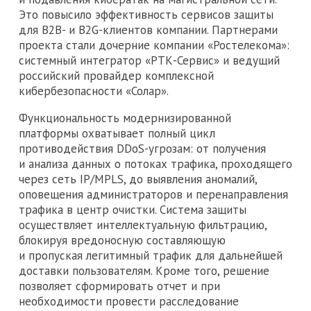
Это повысило эффективность сервисов защиты
для B2B- и B2G-клиентов компании. Партнерами
проекта стали дочерние компании «Ростелекома»:
системный интегратор «РТК-Сервис» и ведущий
российский провайдер комплексной
кибербезопасности «Солар».
Функциональность модернизированной
платформы охватывает полный цикл
противодействия DDoS-угрозам: от получения
и анализа данных о потоках трафика, проходящего
через сеть IP/MPLS, до выявления аномалий,
оповещения администраторов и перенаправления
трафика в центр очистки. Система защиты
осуществляет интеллектуальную фильтрацию,
блокируя вредоносную составляющую
и пропуская легитимный трафик для дальнейшей
доставки пользователям. Кроме того, решение
позволяет сформировать отчет и при
необходимости провести расследование