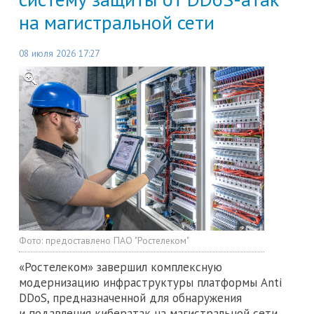
на магистральной сети
08 июля 2026 17:27
Фото:
предоставлено ПАО "Ростелеком"
«Ростелеком» завершил комплексную
модернизацию инфраструктуры платформы Anti
DDoS, предназначенной для обнаружения
и подавления кибератак на магистральной сети.