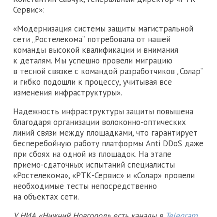
Сервис»:
«Модернизация системы защиты магистральной
сети „Ростелекома“ потребовала от нашей
команды высокой квалификации и внимания
к деталям. Мы успешно провели миграцию
в тесной связке с командой разработчиков „Солар“
и гибко подошли к процессу, учитывая все
изменения инфраструктуры».
Надежность инфраструктуры защиты повышена
благодаря организации волоконно-оптических
линий связи между площадками, что гарантирует
бесперебойную работу платформы Anti DDoS даже
при сбоях на одной из площадок. На этапе
приемо-сдаточных испытаний специалисты
«Ростелекома», «РТК-Сервис» и «Солар» провели
необходимые тесты непосредственно
на объектах сети.
У НИА «Нижний Новгород» есть каналы в
Telegram