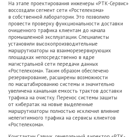
На этапе проектирования инженеры «РТК-Сервис»
воссоздали сегмент сети «Ростелекома»
в собственной лаборатории. Это позволило
провести проверку функциональности доставки
очищенного трафика клиентам до начала
промышленной эксплуатации. Специалисты
установили высокопроизводительные
маршрутизаторы на взаиморезервирующих
площадках непосредственно в ядре
магистральной сети передачи данных
«Ростелекома». Таким образом обеспечено
резервирование, расширены возможности
по масштабированию системы и значительно
увеличена канальная емкость трактов доставки
трафика на очистку. Перенос системы защиты
от кибератак на новые выделенные
маршрутизаторы полностью исключил влияние
нелегитимного трафика на сервисы клиентов
«Ростелекома».
Константин Савчук, генеральный директор «РТК-