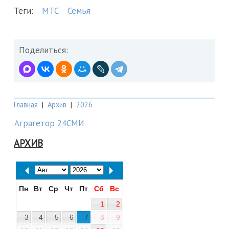
Теги:
МТС
Семья
Поделиться:
Главная
|
Архив
|
2026
Аграгетор 24СМИ
АРХИВ
Пн
Вт
Ср
Чт
Пт
Сб
Вс
1
2
3
4
5
6
7
8
9