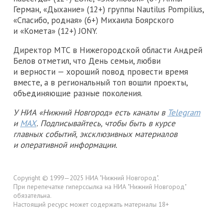
Герман, «Дыхание» (12+) группы Nautilus Pompilius,
«Спасибо, родная» (6+) Михаила Боярского
и «Комета» (12+) JONY.
Директор МТС в Нижегородской области Андрей
Белов отметил, что День семьи, любви
и верности — хороший повод провести время
вместе, а в региональный топ вошли проекты,
объединяющие разные поколения.
У НИА «Нижний Новгород» есть каналы в
Telegram
и
MAX
. Подписывайтесь, чтобы быть в курсе
главных событий, эксклюзивных материалов
и оперативной информации.
Copyright © 1999—2025 НИА "Нижний Новгород".
При перепечатке гиперссылка на НИА "Нижний Новгород"
обязательна.
Настоящий ресурс может содержать материалы 18+