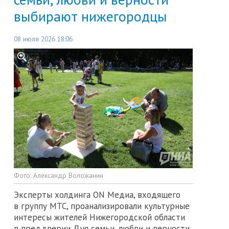
выбирают нижегородцы
08 июля 2026 18:06
Фото:
Александр Воложанин
Эксперты холдинга ON Медиа, входящего
в группу МТС, проанализировали культурные
интересы жителей Нижегородской области
в преддверии Дня семьи, любви и верности,