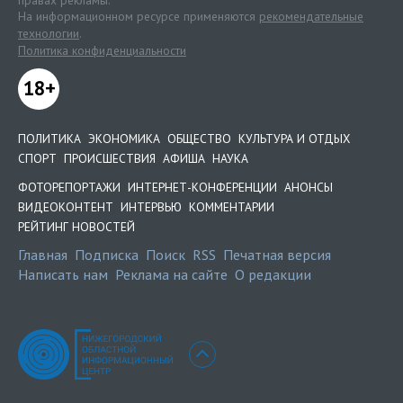
правах рекламы.
На информационном ресурсе применяются
рекомендательные
технологии
.
Политика конфиденциальности
18+
ПОЛИТИКА
ЭКОНОМИКА
ОБЩЕСТВО
КУЛЬТУРА И ОТДЫХ
СПОРТ
ПРОИСШЕСТВИЯ
АФИША
НАУКА
ФОТОРЕПОРТАЖИ
ИНТЕРНЕТ-КОНФЕРЕНЦИИ
АНОНСЫ
ВИДЕОКОНТЕНТ
ИНТЕРВЬЮ
КОММЕНТАРИИ
РЕЙТИНГ НОВОСТЕЙ
Главная
Подписка
Поиск
RSS
Печатная версия
Написать нам
Реклама на сайте
О редакции