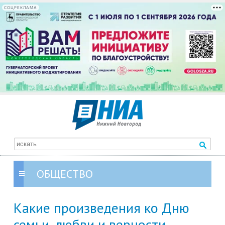
СОЦРЕКЛАМА
ОБЩЕСТВО
Какие произведения ко Дню
семьи, любви и верности