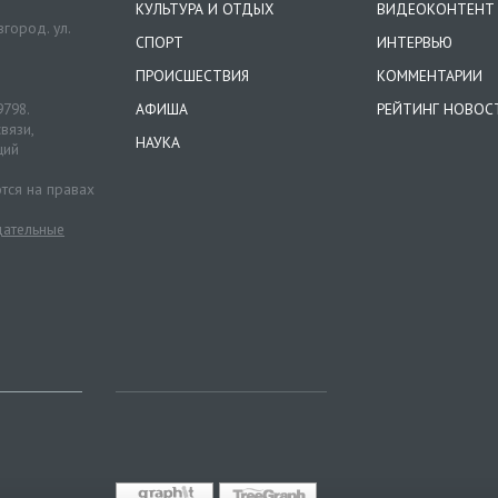
КУЛЬТУРА И ОТДЫХ
ВИДЕОКОНТЕНТ
город. ул.
СПОРТ
ИНТЕРВЬЮ
ПРОИСШЕСТВИЯ
КОММЕНТАРИИ
9798.
АФИША
РЕЙТИНГ НОВОС
вязи,
НАУКА
ций
тся на правах
ательные