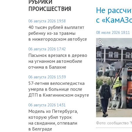
РУБРИКИ
Не рассч
ПРОИСШЕСТВИЯ
с «КамАЗ
06 августа 2026 19:58
40 тысяч рублей выплатят
08 июля 2026 18:11
ребенку из-за травмы
в нижегородском автобусе
06 августа 2026 17:42
Пасынок врезался в дерево
на угнанном автомобиле
отчима в Балахне
06 августа 2026 15:39
57-летняя велосипедистка
умерла в больнице после
ДТП в Княгининском округе
06 августа 2026 14:31
Модель из Петербурга,
которую убил турок
на свидании, отпевали
Фото:
сообщество "
в Белграде