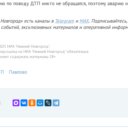
цию по поводу ДТП никто не обращался, поэтому аварию 
Новгород» есть каналы в
Telegram
и
MAX
. Подписывайтесь,
х событий, эксклюзивных материалов и оперативной информ
025 НИА "Нижний Новгород".
перссылка на НИА "Нижний Новгород" обязательна.
может содержать материалы 18+
ТП
Павлово
: