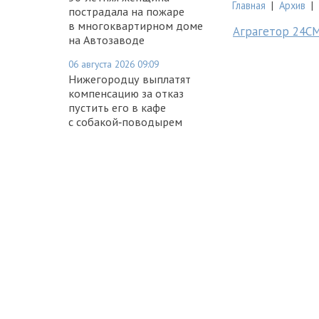
Главная
|
Архив
|
пострадала на пожаре
в многоквартирном доме
Аграгетор 24С
на Автозаводе
06 августа 2026 09:09
Нижегородцу выплатят
компенсацию за отказ
пустить его в кафе
с собакой‑поводырем