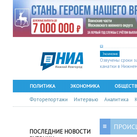
Эксклюзив
Озвучены сроки з
канатки в Нижне
ПОЛИТИКА
ЭКОНОМИКА
ОБЩЕСТ
Фоторепортажи
Интервью
Аналитика
ПРОИС
ПОСЛЕДНИЕ НОВОСТИ