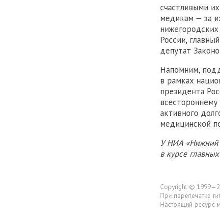
счастливыми их
медикам — за и
нижегородских 
России, главны
депутат Законо
Напомним, подд
в рамках нацио
президента Рос
всестороннему 
активного долг
медицинской п
У НИА «Нижний 
в курсе главны
Copyright © 1999—2
При перепечатке ги
Настоящий ресурс 