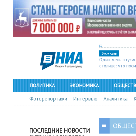
Эксклюзив
Один день в гуси
столице: что пос
в Арзамасе
ПОЛИТИКА
ЭКОНОМИКА
ОБЩЕСТ
Фоторепортажи
Интервью
Аналитика
ОБЩЕС
ПОСЛЕДНИЕ НОВОСТИ