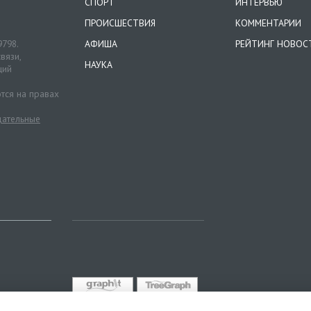
СПОРТ
ИНТЕРВЬЮ
ПРОИСШЕСТВИЯ
КОММЕНТАРИИ
9798.
АФИША
РЕЙТИНГ НОВОС
вязи,
НАУКА
ций
тся на правах
ательные