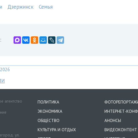
и
Дзержинск
Семья
:
2026
МИ
е агентство
ПОЛИТИКА
ФОТОРЕПОРТАЖ
ЭКОНОМИКА
ИНТЕРНЕТ-КОНФ
ение
ОБЩЕСТВО
АНОНСЫ
КУЛЬТУРА И ОТДЫХ
ВИДЕОКОНТЕНТ
город. ул.