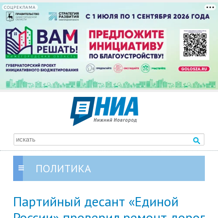
СОЦРЕКЛАМА
ПОЛИТИКА
Партийный десант «Единой
России» проверил ремонт дорог