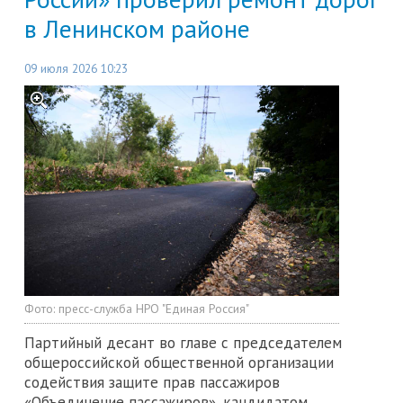
в Ленинском районе
09 июля 2026 10:23
Фото:
пресс-служба НРО "Единая Россия"
Партийный десант во главе с председателем
общероссийской общественной организации
содействия защите прав пассажиров
«Объединение пассажиров», кандидатом