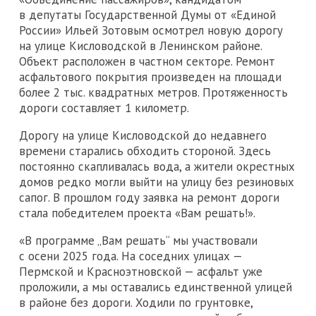
в депутаты Государственной Думы от «Единой
России» Ильей Зотовым осмотрел новую дорогу
на улице Кисловодской в Ленинском районе.
Объект расположен в частном секторе. Ремонт
асфальтового покрытия произведен на площади
более 2 тыс. квадратных метров. Протяженность
дороги составляет 1 километр.
Дорогу на улице Кисловодской до недавнего
времени старались обходить стороной. Здесь
постоянно скапливалась вода, а жители окрестных
домов редко могли выйти на улицу без резиновых
сапог. В прошлом году заявка на ремонт дороги
стала победителем проекта «Вам решать!».
«В программе „Вам решать“ мы участвовали
с осени 2025 года. На соседних улицах —
Пермской и Красноэтновской — асфальт уже
проложили, а мы оставались единственной улицей
в районе без дороги. Ходили по грунтовке,