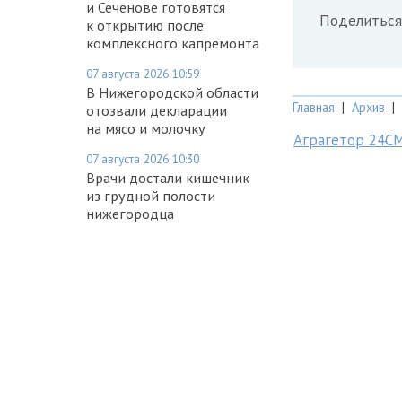
и Сеченове готовятся
Поделиться
к открытию после
комплексного капремонта
07 августа 2026 10:59
В Нижегородской области
Главная
|
Архив
|
отозвали декларации
на мясо и молочку
Аграгетор 24С
07 августа 2026 10:30
Врачи достали кишечник
из грудной полости
нижегородца