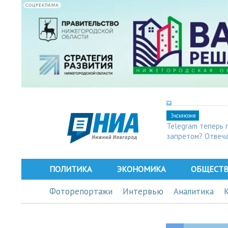
СОЦРЕКЛАМА
Эксклюзив
Telegram теперь 
запретом? Отвеч
ПОЛИТИКА
ЭКОНОМИКА
ОБЩЕСТ
Фоторепортажи
Интервью
Аналитика