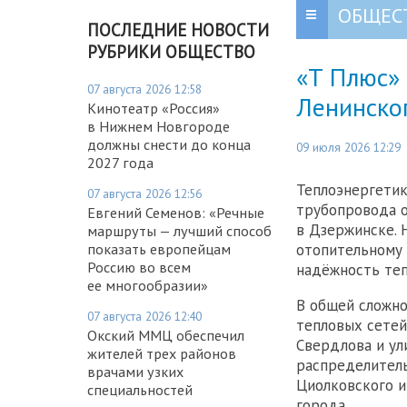
ОБЩЕС
ПОСЛЕДНИЕ НОВОСТИ
РУБРИКИ ОБЩЕСТВО
«Т Плюс» 
07 августа 2026 12:58
Ленинско
Кинотеатр «Россия»
в Нижнем Новгороде
должны снести до конца
09 июля 2026 12:29
2027 года
Теплоэнергетик
07 августа 2026 12:56
трубопровода о
Евгений Семенов: «Речные
в Дзержинске. 
маршруты — лучший способ
отопительному 
показать европейцам
Россию во всем
надёжность теп
ее многообразии»
В общей сложно
07 августа 2026 12:40
тепловых сетей
Окский ММЦ обеспечил
Свердлова и ул
жителей трех районов
распределитель
врачами узких
Циолковского и
специальностей
города.