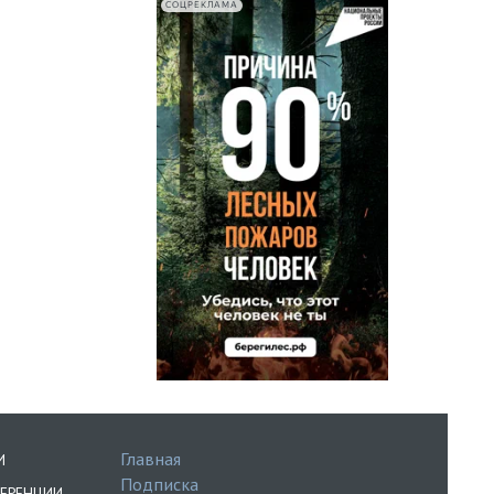
СОЦРЕКЛАМА
Главная
И
Подписка
ЕРЕНЦИИ