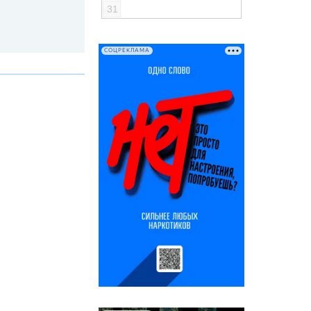
31
СОЦРЕКЛАМА