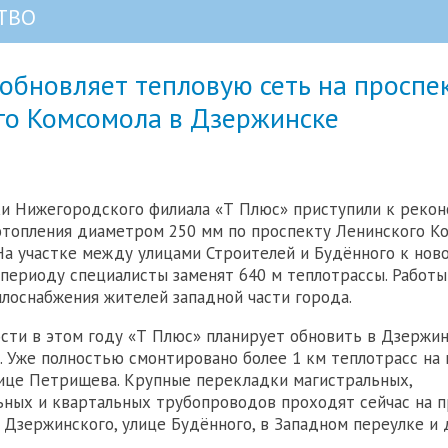
ТВО
обновляет тепловую сеть на проспе
го Комсомола в Дзержинске
и Нижегородского филиала «Т Плюс» приступили к реко
топления диаметром 250 мм по проспекту Ленинского К
На участке между улицами Строителей и Будённого к нов
периоду специалисты заменят 640 м теплотрассы. Работы
лоснабжения жителей западной части города.
сти в этом году «Т Плюс» планирует обновить в Дзержин
. Уже полностью смонтировано более 1 км теплотрасс на
ице Петрищева. Крупные перекладки магистральных,
ных и квартальных трубопроводов проходят сейчас на 
 Дзержинского, улице Будённого, в Западном переулке и 