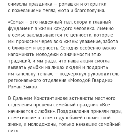
символы праздника — ромашки и открытки
с пожеланиями тепла, уюта и благополучия.
«Семья — это надежный тыл, опора и главный
фундамент в жизни каждого человека. Именно
в семье закладываются те ценности, которые
мы проносим через всю жизнь: уважение, забота
о ближнем и верность. Сегодня особенно важно
напоминать молодежи о значимости этих
традиций, и мы рады, что наша акция смогла
вызвать улыбки на лицах людей и подарить
им капельку тепла», — подчеркнул руководитель
регионального отделения «Молодой Гвардии»
Роман Зыков.
В Дальнем Константинове активисты местного
отделения провели семейный праздник «Все
начинается с любви». Поздравления приняли пары,
отметившие в этом году юбилей совместной
жизни, и молодожены, только начавшие семейный
путь.