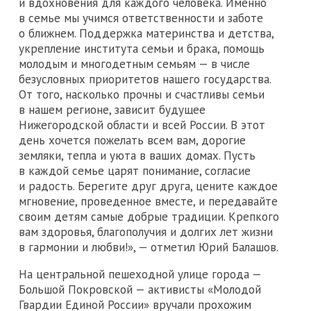
и вдохновения для каждого человека. Именно
в семье мы учимся ответственности и заботе
о ближнем. Поддержка материнства и детства,
укрепление института семьи и брака, помощь
молодым и многодетным семьям — в числе
безусловных приоритетов нашего государства.
От того, насколько прочны и счастливы семьи
в нашем регионе, зависит будущее
Нижегородской области и всей России. В этот
день хочется пожелать всем вам, дорогие
земляки, тепла и уюта в ваших домах. Пусть
в каждой семье царят понимание, согласие
и радость. Берегите друг друга, цените каждое
мгновение, проведенное вместе, и передавайте
своим детям самые добрые традиции. Крепкого
вам здоровья, благополучия и долгих лет жизни
в гармонии и любви!», — отметил Юрий Балашов.
На центральной пешеходной улице города —
Большой Покровской — активисты «Молодой
Гвардии Единой России» вручали прохожим