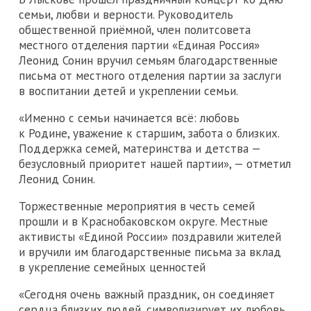
семьи, любви и верности. Руководитель
общественной приёмной, член политсовета
местного отделения партии «Единая Россия»
Леонид Сонин вручил семьям благодарственные
письма от местного отделения партии за заслуги
в воспитании детей и укреплении семьи.
«Именно с семьи начинается всё: любовь
к Родине, уважение к старшим, забота о близких.
Поддержка семей, материнства и детства —
безусловный приоритет нашей партии», — отметил
Леонид Сонин.
Торжественные мероприятия в честь семей
прошли и в Краснобаковском округе. Местные
активисты «Единой России» поздравили жителей
и вручили им благодарственные письма за вклад
в укрепление семейных ценностей
«Сегодня очень важный праздник, он соединяет
сердца близких людей, символизирует их любовь,