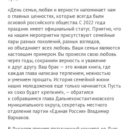
«День семьи, любви и верности напоминает нам
о главных ценностях, которые всегда были
основой российского общества. С 2022 года
праздник имеет официальный статус. Приятно, что
на нашем мероприятии присутствуют семейные
пары разных поколений, разных взглядов,
но объединяет всех любовь. Ваши семьи являются
настоящим примером. Вы пронесли свою любовь
через годы, сохранили верность и уважение
к друг другу. Ваш брак — это живая книга, где
каждая глава написана терпением, нежностью
и умением прощать. История семейной жизни
наших молодоженов еще только начинается. Пусть
их союз будет крепким!», — обратился
к собравшимся глава Дальнеконстантиновского
муниципального округа, секретарь местного
отделения партии «Единая Россия» Владимир
Варнаков.
В Лыскове прошел праздничный концерт ко Дню