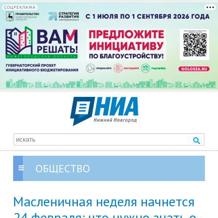
СОЦРЕКЛАМА
ОБЩЕСТВО
Масленичная неделя начнется
24 февраля: что нужно знать о