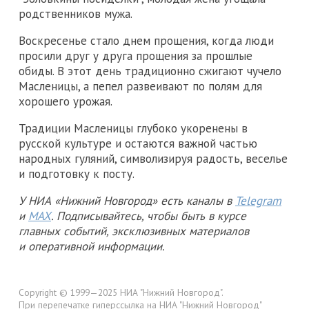
родственников мужа.
Воскресенье стало днем прощения, когда люди
просили друг у друга прощения за прошлые
обиды. В этот день традиционно сжигают чучело
Масленицы, а пепел развеивают по полям для
хорошего урожая.
Традиции Масленицы глубоко укоренены в
русской культуре и остаются важной частью
народных гуляний, символизируя радость, веселье
и подготовку к посту.
У НИА «Нижний Новгород» есть каналы в
Telegram
и
MAX
. Подписывайтесь, чтобы быть в курсе
главных событий, эксклюзивных материалов
и оперативной информации.
Copyright © 1999—2025 НИА "Нижний Новгород".
При перепечатке гиперссылка на НИА "Нижний Новгород"