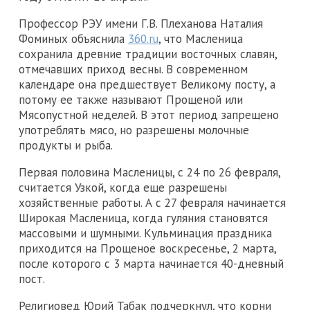
Профессор РЭУ имени Г.В. Плеханова Наталия
Фоминых объяснила
360.ru
, что Масленица
сохранила древние традиции восточных славян,
отмечавших приход весны. В современном
календаре она предшествует Великому посту, а
потому ее также называют Прощеной или
Мясопустной неделей. В этот период запрещено
употреблять мясо, но разрешены молочные
продукты и рыба.
Первая половина Масленицы, с 24 по 26 февраля,
считается Узкой, когда еще разрешены
хозяйственные работы. А с 27 февраля начинается
Широкая Масленица, когда гуляния становятся
массовыми и шумными. Кульминация праздника
приходится на Прощеное воскресенье, 2 марта,
после которого с 3 марта начинается 40-дневный
пост.
Религиовед Юрий Табак подчеркнул, что корни