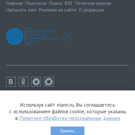
Главная
Подписка
Поиск
RSS
Печатная версия
Написать нам
Реклама на сайте
О редакции
Используя сайт niann.ru, Вы соглашаетесь
с использованием файлов cookie, которые указаны
в
Политике обработки персональных данных
Принять