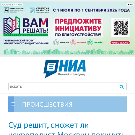
СОЦРЕКЛАМА
ПРОИСШЕСТВИЯ
Суд решит, сможет ли
некрополист Москвин покинуть