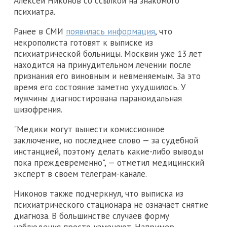
Алексей Никонов со ссылкой на знакомого
психиатра.
Ранее в СМИ
появилась информация
, что
некрополиста готовят к выписке из
психиатрической больницы. Москвин уже 13 лет
находится на принудительном лечении после
признания его виновным и невменяемым. За это
время его состояние заметно ухудшилось. У
мужчины диагностирована параноидальная
шизофрения.
"Медики могут вынести комиссионное
заключение, но последнее слово — за судебной
инстанцией, поэтому делать какие-либо выводы
пока преждевременно", — отметил медицинский
эксперт в своем телеграм-канале.
Никонов также подчеркнул, что выписка из
психиатрического стационара не означает снятие
диагноза. В большинстве случаев форму
наблюдения просто изменяют. Например,