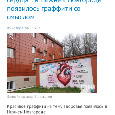
появилось граффити со
смыслом
06 ноября 2025 15:57
Фото:
Александр Воложанин
Красивое граффити на тему здоровья появилось в
Нижнем Новгороде.