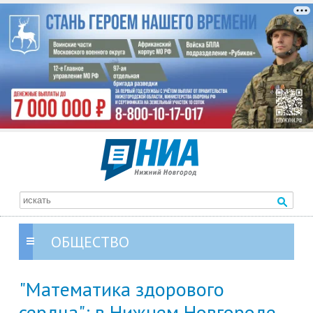
ОБЩЕСТВО
"Математика здорового
сердца": в Нижнем Новгороде