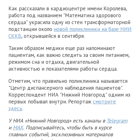
Как рассказали в кардиоцентре имени Королева,
работа под названием "Математика здорового
сердца" украсила одну из стен трансформаторной
подстанции около
новой поликлиники на базе НИИ
СККБ
, открывшейся в сентября.
Таким образом медики еще раз напоминают
пациентам, как важно следить за своим питанием,
режимом сна и отдыха, двигательной
активностью и показателями работы сердца.
Отметим, что правильно поликлиника называется
"Центр диспансерного наблюдения пациентов".
Корреспондент НИА "Нижний Новгород" одним из
первых побывал внутри. Репортаж
смотрите
здесь
.
У НИА «Нижний Новгород» есть каналы в
Telegram
и
MAX
. Подписывайтесь, чтобы быть в курсе
главных событий, эксклюзивных материалов