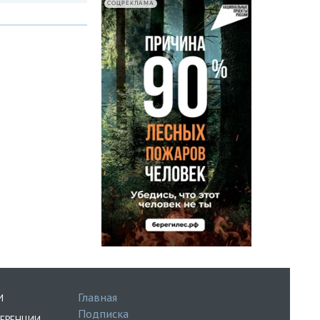
СОЦРЕКЛАМА
Главная
И
Подписка
ЕРЕНЦИИ