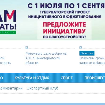
Минэнерго дало добро на
Эксклюзив
ной
АЭС в Нижегородской
Озвучены сроки
мотреть
области
канатки в Нижн
ВО
КУЛЬТУРА И ОТДЫХ
СПОРТ
ПРОИСШЕС
Комментарии
Экспертный клуб