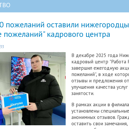
ТВО
0 пожеланий оставили нижегородцы
е пожеланий" кадрового центра
:33
В декабре 2025 года Ни
кадровый центр "Работа 
завершил ежегодную акц
пожеланий", в ходе котор
отзывы и предложения от
улучшения качества услуг
занятости.
В рамках акции в филиал
установлены специальные
анонимных отзывов. Граж
оставить свои замечания