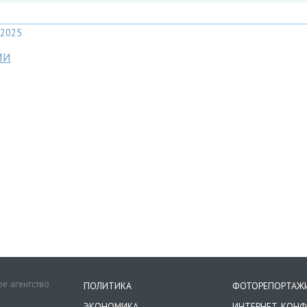
2025
МИ
е агентство
ПОЛИТИКА
ФОТОРЕПОРТАЖ
ЭКОНОМИКА
ИНТЕРНЕТ-КОНФ