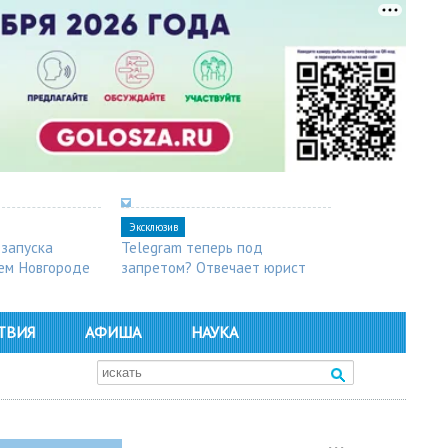
Эксклюзив
 запуска
Telegram теперь под
ем Новгороде
запретом? Отвечает юрист
ТВИЯ
АФИША
НАУКА