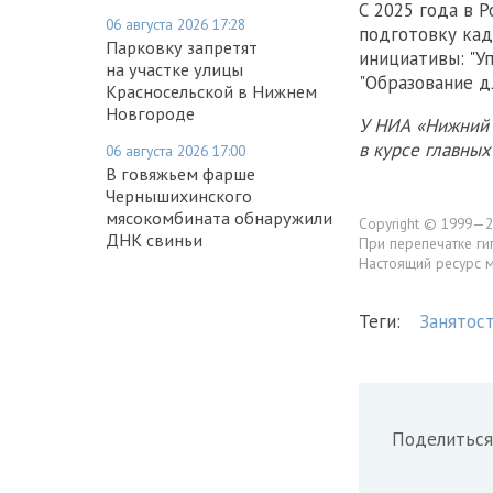
С 2025 года в 
06 августа 2026 17:28
подготовку ка
Парковку запретят
инициативы: "У
на участке улицы
"Образование д
Красносельской в Нижнем
Новгороде
У НИА «Нижний 
в курсе главны
06 августа 2026 17:00
В говяжьем фарше
Чернышихинского
мясокомбината обнаружили
Copyright © 1999—2
ДНК свиньи
При перепечатке ги
Настоящий ресурс 
Теги:
Занятос
Поделиться