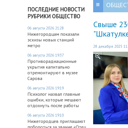
ОБЩЕС
ПОСЛЕДНИЕ НОВОСТИ
РУБРИКИ ОБЩЕСТВО
Свыше 23
06 августа 2026 21:28
"Шкатулк
Нижегородцам показали
эскизы новых станций
метро
28 декабря 2025 11
06 августа 2026 19:37
Противорадиационные
укрытия капитально
отремонтируют в музее
Сарова
06 августа 2026 19:19
Психолог назвал главные
ошибки, которые мешают
отдохнуть после работы
06 августа 2026 19:10
Нижегородцев приглашают
побороться за звание «Отец