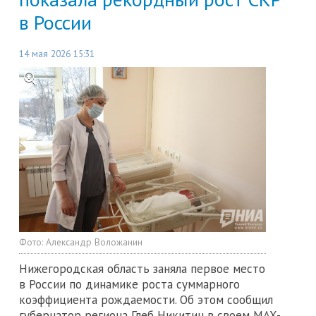
в России
14 мая 2026 15:31
Фото:
Александр Воложанин
Нижегородская область заняла первое место
в России по динамике роста суммарного
коэффициента рождаемости. Об этом сообщил
губернатор региона Глеб Никитин в своем MAX-