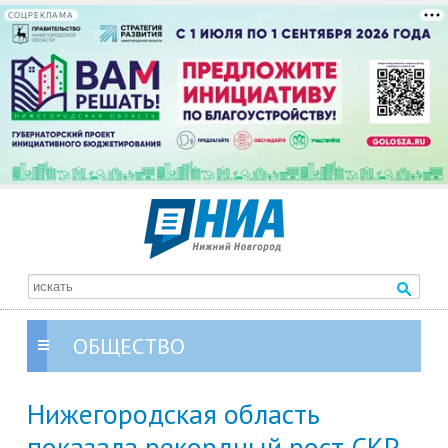
СОЦРЕКЛАМА
ОБЩЕСТВО
Нижегородская область
показала рекордный рост СКР