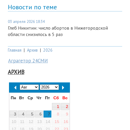
Новости по теме
03 апреля 2026 18:34
Глеб Никитин: число абортов в Нижегородской
области снизилось в 5 раз
Главная
|
Архив
|
2026
Аграгетор 24СМИ
АРХИВ
Пн
Вт
Ср
Чт
Пт
Сб
Вс
1
2
3
4
5
6
7
8
9
10
11
12
13
14
15
16
17
18
19
20
21
22
23