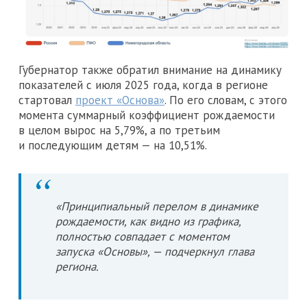
Губернатор также обратил внимание на динамику
показателей с июля 2025 года, когда в регионе
стартовал
проект «Основа»
. По его словам, с этого
момента суммарный коэффициент рождаемости
в целом вырос на 5,79%, а по третьим
и последующим детям — на 10,51%.
«Принципиальный перелом в динамике
рождаемости, как видно из графика,
полностью совпадает с моментом
запуска «Основы», — подчеркнул глава
региона.