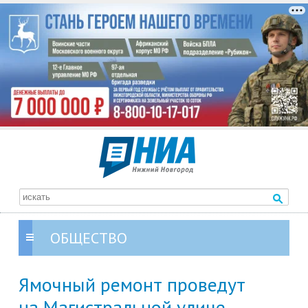
ОБЩЕСТВО
Ямочный ремонт проведут
на Магистральной улице