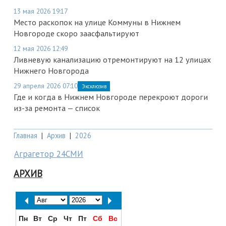
13 мая 2026 19:17
Место раскопок на улице Коммуны в Нижнем
Новгороде скоро заасфальтируют
12 мая 2026 12:49
Ливневую канализацию отремонтируют на 12 улицах
Нижнего Новгорода
29 апреля 2026 07:10
Эксклюзив
Где и когда в Нижнем Новгороде перекроют дороги
из-за ремонта — список
Главная
|
Архив
|
2026
Аграгетор 24СМИ
АРХИВ
Пн
Вт
Ср
Чт
Пт
Сб
Вс