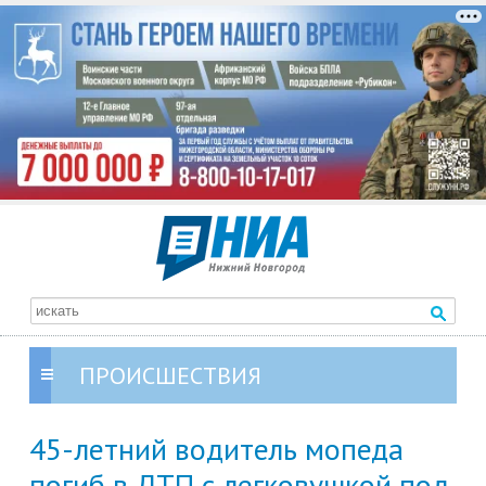
ПРОИСШЕСТВИЯ
45-летний водитель мопеда
погиб в ДТП с легковушкой под