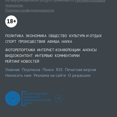
На информационном ресурсе применяются
рекомендательные
технологии
.
Политика конфиденциальности
18+
ПОЛИТИКА
ЭКОНОМИКА
ОБЩЕСТВО
КУЛЬТУРА И ОТДЫХ
СПОРТ
ПРОИСШЕСТВИЯ
АФИША
НАУКА
ФОТОРЕПОРТАЖИ
ИНТЕРНЕТ-КОНФЕРЕНЦИИ
АНОНСЫ
ВИДЕОКОНТЕНТ
ИНТЕРВЬЮ
КОММЕНТАРИИ
РЕЙТИНГ НОВОСТЕЙ
Главная
Подписка
Поиск
RSS
Печатная версия
Написать нам
Реклама на сайте
О редакции