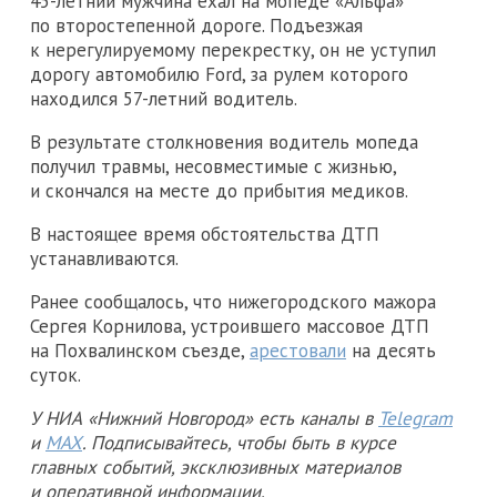
45-летний мужчина ехал на мопеде «Альфа»
по второстепенной дороге. Подъезжая
к нерегулируемому перекрестку, он не уступил
дорогу автомобилю Ford, за рулем которого
находился 57-летний водитель.
В результате столкновения водитель мопеда
получил травмы, несовместимые с жизнью,
и скончался на месте до прибытия медиков.
В настоящее время обстоятельства ДТП
устанавливаются.
Ранее сообщалось, что нижегородского мажора
Сергея Корнилова, устроившего массовое ДТП
на Похвалинском съезде,
арестовали
на десять
суток.
У НИА «Нижний Новгород» есть каналы в
Telegram
и
MAX
. Подписывайтесь, чтобы быть в курсе
главных событий, эксклюзивных материалов
и оперативной информации.