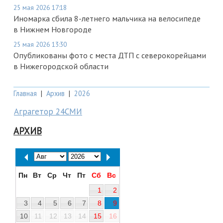
25 мая 2026 17:18
Иномарка сбила 8-летнего мальчика на велосипеде
в Нижнем Новгороде
25 мая 2026 13:30
Опубликованы фото с места ДТП с северокорейцами
в Нижегородской области
Главная
|
Архив
|
2026
Аграгетор 24СМИ
АРХИВ
Пн
Вт
Ср
Чт
Пт
Сб
Вс
1
2
3
4
5
6
7
8
9
10
11
12
13
14
15
16