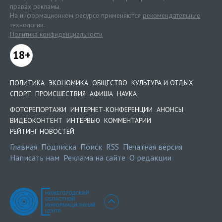
правах рекламы.
На информационном ресурсе применяются
рекомендательные
технологии
.
Политика конфиденциальности
18+
ПОЛИТИКА
ЭКОНОМИКА
ОБЩЕСТВО
КУЛЬТУРА И ОТДЫХ
СПОРТ
ПРОИСШЕСТВИЯ
АФИША
НАУКА
ФОТОРЕПОРТАЖИ
ИНТЕРНЕТ-КОНФЕРЕНЦИИ
АНОНСЫ
ВИДЕОКОНТЕНТ
ИНТЕРВЬЮ
КОММЕНТАРИИ
РЕЙТИНГ НОВОСТЕЙ
Главная
Подписка
Поиск
RSS
Печатная версия
Написать нам
Реклама на сайте
О редакции