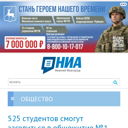
ОБЩЕСТВО
525 студентов смогут
заселиться в общежитие №1