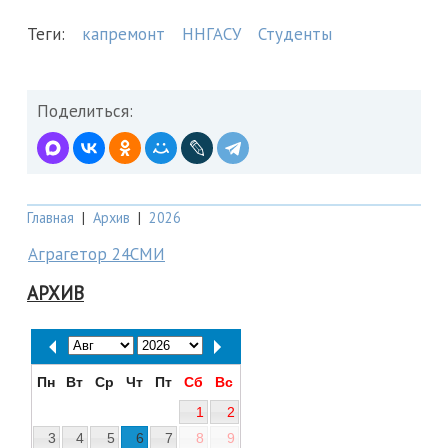
Теги:
капремонт
ННГАСУ
Студенты
Поделиться:
Главная
|
Архив
|
2026
Аграгетор 24СМИ
АРХИВ
Пн
Вт
Ср
Чт
Пт
Сб
Вс
1
2
3
4
5
6
7
8
9