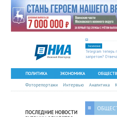
Эксклюзив
Telegram теперь 
запретом? Отвеч
ПОЛИТИКА
ЭКОНОМИКА
ОБЩЕСТ
Фоторепортажи
Интервью
Аналитика
ОБЩЕС
ПОСЛЕДНИЕ НОВОСТИ