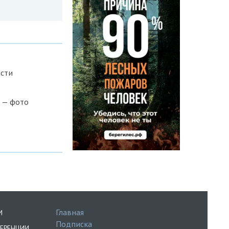
асти
 — фото
Главная
И
Подписка
ЕРЕНЦИИ