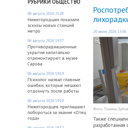
РУБРИКИ ОБЩЕСТВО
Роспотре
06 августа 2026 21:28
лихорадки
Нижегородцам показали
эскизы новых станций
метро
20 июня 2026 15:56
06 августа 2026 19:37
Противорадиационные
укрытия капитально
отремонтируют в музее
Сарова
06 августа 2026 19:19
Психолог назвал главные
ошибки, которые мешают
отдохнуть после работы
06 августа 2026 19:10
Нижегородцев приглашают
Фото:
Полина Зубо
побороться за звание «Отец
года»
Также специали
разработанная 
06 августа 2026 18:57