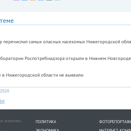
 теме
р перечислил самых опасных насекомых Нижегородской обл
аборатории Роспотребнадзора открыли в Нижнем Новгороде
е в Нижегородской области не выявили
2026
МИ
е агентство
ПОЛИТИКА
ФОТОРЕПОРТАЖ
ЭКОНОМИКА
ИНТЕРНЕТ-КОНФ