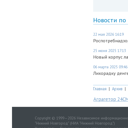
Новости по
22 мая 2026 16:19
Роспотребнадзо
25 июня 2025 17:13
Новый корпус л
06 марта 2025 09:46
Лихорадку денг
Главная
|
Архив
|
Аграгетор 24С
Copyright © 1999—2026 Независимое информационно
"Нижний Новгород" (НИА "Нижний Новгород")