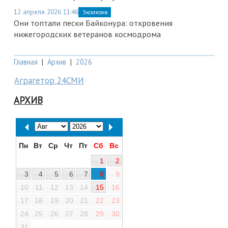
12 апреля 2026 11:46
Эксклюзив
Они топтали пески Байконура: откровения
нижегородских ветеранов космодрома
Главная
|
Архив
|
2026
Аграгетор 24СМИ
АРХИВ
Пн
Вт
Ср
Чт
Пт
Сб
Вс
1
2
3
4
5
6
7
8
9
10
11
12
13
14
15
16
17
18
19
20
21
22
23
24
25
26
27
28
29
30
31