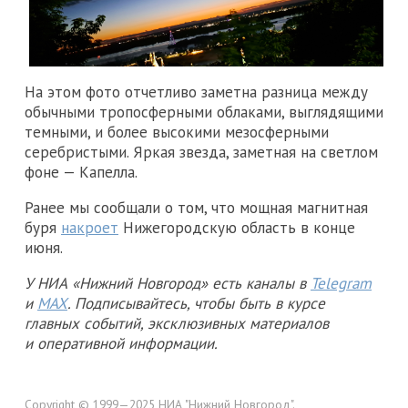
На этом фото отчетливо заметна разница между
обычными тропосферными облаками, выглядящими
темными, и более высокими мезосферными
серебристыми. Яркая звезда, заметная на светлом
фоне — Капелла.
Ранее мы сообщали о том, что мощная магнитная
буря
накроет
Нижегородскую область в конце
июня.
У НИА «Нижний Новгород» есть каналы в
Telegram
и
MAX
. Подписывайтесь, чтобы быть в курсе
главных событий, эксклюзивных материалов
и оперативной информации.
Copyright © 1999—2025 НИА "Нижний Новгород".