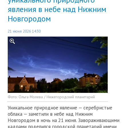
явления в небе над Нижним
Новгородом
21 июня 2026 14:30
Фото:
Ольга Молева / Нижегородский планетарий
Уникальное природное явление — серебристые
облака — заметили в небе над Нижним
Новгородом в ночь на 21 июня. Завораживающими
кадрами поделился городской планетарий имени