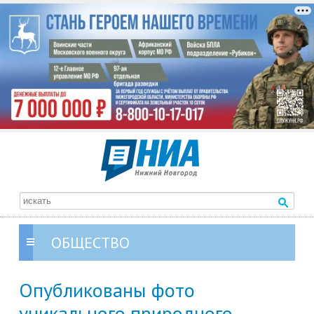
ОБЩЕСТВО
Опубликованы фото
уникального природного