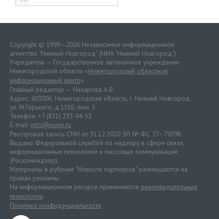
Copyright © 1999—2026 Независимое информационное
агентство "Нижний Новгород" (НИА "Нижний Новгород")
Учредитель — Государственное автономное учреждение
Нижегородской области «
Нижегородский областной
информационный центр
»
Главный редактор — Назарова А.В.
Адрес: 603006, Нижегородская область, г. Нижний Новгород.
ул. М.Горького, д.151Б, пом. 5
Телефон: +7 (831) 233-94-53
E-mail:
info@niann.ru
Реестровая запись СМИ от 31.12.2020 ЭЛ № ФС 77 - 79798.
Выдано Федеральной службой по надзору в сфере связи,
информационных технологий и массовых коммуникаций
(Роскомнадзор).
Материалы в рубрике "Новости партнеров" размещаются на
правах рекламы.
На информационном ресурсе применяются
рекомендательные
технологии
.
Политика конфиденциальности