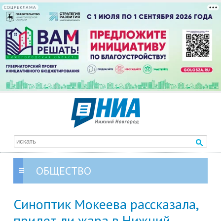
СОЦРЕКЛАМА
ОБЩЕСТВО
Синоптик Мокеева рассказала,
придет ли жара в Нижний