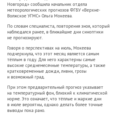
Новгород» сообщила начальник отдела
метеорологических прогнозов ФГБУ «Верхне-
Волжское УГМС» Ольга Мокеева.
По словам специалиста, повторения зноя, который
наблюдался ранее, в ближайшие дни синоптики
не прогнозируют.
Говоря о перспективах на июль, Мокеева
подчеркнула, что этот месяц является самым
тёплым в году. Для него характерны самые
высокие среднемесячные температуры, а также
кратковременные дожди, ливни, грозы
и возможный град.
При этом предварительный прогноз указывает
на температурный фон, близкий к климатической
норме. Это означает, что тёплые и жаркие дни
в июле вероятны, однако делать более точные
выводы пока рано.