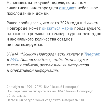
Напомним, на текущей неделе, по данным
синоптиков, нижегородцев
ожидаю
т небольшое
похолодание и дожди.
Ранее сообщалось, что лето 2026 года в Нижнем
Новгороде может
оказаться жарче
предыдущего,
однако экстремальных температурных рекордов
и аномального количества осадков
не прогнозируется.
У НИА «Нижний Новгород» есть каналы в
Telegram
и
MAX
. Подписывайтесь, чтобы быть в курсе
главных событий, эксклюзивных материалов
и оперативной информации.
Copyright © 1999—2025 НИА "Нижний Новгород".
При перепечатке гиперссылка на НИА "Нижний Новгород"
обязательна.
Настоящий ресурс может содержать материалы 18+