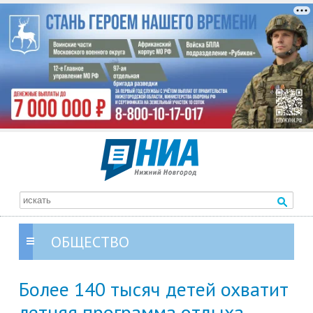
ОБЩЕСТВО
Более 140 тысяч детей охватит
летняя программа отдыха