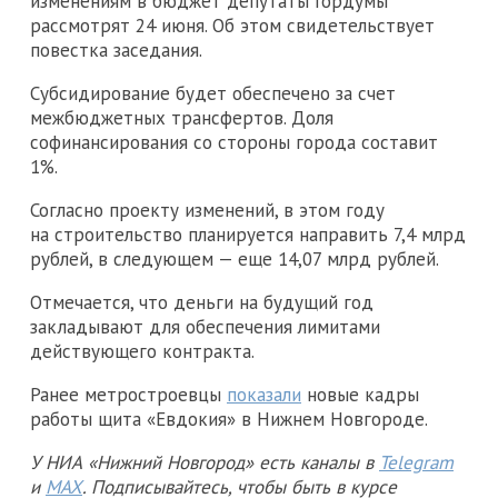
изменениям в бюджет депутаты Гордумы
рассмотрят 24 июня. Об этом свидетельствует
повестка заседания.
Субсидирование будет обеспечено за счет
межбюджетных трансфертов. Доля
софинансирования со стороны города составит
1%.
Согласно проекту изменений, в этом году
на строительство планируется направить 7,4 млрд
рублей, в следующем — еще 14,07 млрд рублей.
Отмечается, что деньги на будущий год
закладывают для обеспечения лимитами
действующего контракта.
Ранее метростроевцы
показали
новые кадры
работы щита «Евдокия» в Нижнем Новгороде.
У НИА «Нижний Новгород» есть каналы в
Telegram
и
MAX
. Подписывайтесь, чтобы быть в курсе