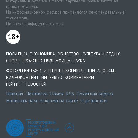
Материалы в рубрике "Новости партнеров" размещаются на
правах рекламы.
На информационном ресурсе применяются
рекомендательные
технологии
.
Политика конфиденциальности
18+
ПОЛИТИКА
ЭКОНОМИКА
ОБЩЕСТВО
КУЛЬТУРА И ОТДЫХ
СПОРТ
ПРОИСШЕСТВИЯ
АФИША
НАУКА
ФОТОРЕПОРТАЖИ
ИНТЕРНЕТ-КОНФЕРЕНЦИИ
АНОНСЫ
ВИДЕОКОНТЕНТ
ИНТЕРВЬЮ
КОММЕНТАРИИ
РЕЙТИНГ НОВОСТЕЙ
Главная
Подписка
Поиск
RSS
Печатная версия
Написать нам
Реклама на сайте
О редакции