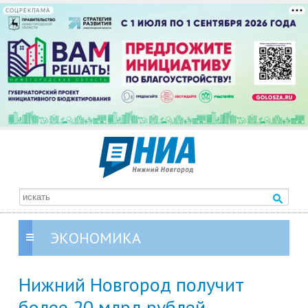
СОЦРЕКЛАМА
ЭКОНОМИКА
Нижний Новгород получит
более 20 млрд рублей